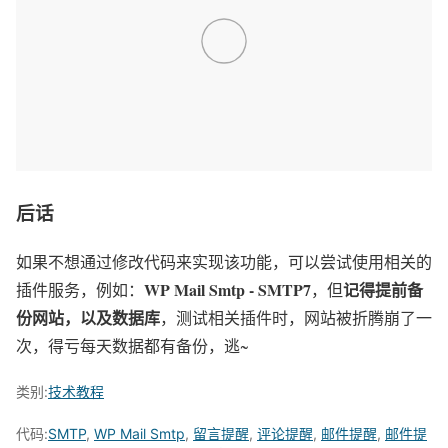
后话
如果不想通过修改代码来实现该功能，可以尝试使用相关的
WP Mail Smtp - SMTP7
记得提前备
插件服务，例如：
，但
份网站，以及数据库
，测试相关插件时，网站被折腾崩了一
次，得亏每天数据都有备份，逃~
类别:
技术教程
代码:
SMTP
,
WP Mail Smtp
,
留言提醒
,
评论提醒
,
邮件提醒
,
邮件提