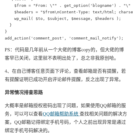
    $from = "From: \"" . get_option('blogname') . "\" 
    $headers = "$from\nContent-Type: text/html; charse
    wp_mail( $to, $subject, $message, $headers );

  }

}

add_action('comment_post', 'comment_mail_notify');
PS：代码是几年前从一个大佬的博客copy的，但大佬的博
客早已关闭，这里就不表明出处了，总之非我原创哈。
4、在自己博客任意页面下评论，查看邮箱是否有提醒，若
有提醒证明已成功开启评论邮件提醒，反之出现了异常。
异常情况排查思路
大概率是邮箱授权密码出现了问题，如果使用QQ邮箱的服
务，可以可以查看
QQ邮箱帮助系统
查找相关问题的解决方
案，QQ邮箱记得绑定手机号码，个人之前出现异常是通过
绑定手机号码解决的。