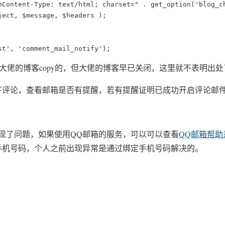
nContent-Type: text/html; charset=" . get_option('blog_ch
ject, $message, $headers );

st', 'comment_mail_notify');
个大佬的博客copy的，但大佬的博客早已关闭，这里就不表明出
下评论，查看邮箱是否有提醒，若有提醒证明已成功开启评论邮
现了问题，如果使用QQ邮箱的服务，可以可以查看
QQ邮箱帮
手机号码，个人之前出现异常是通过绑定手机号码解决的。