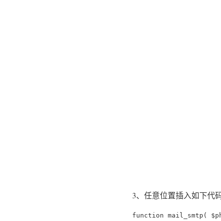
3、任意位置插入如下代
function mail_smtp( $ph