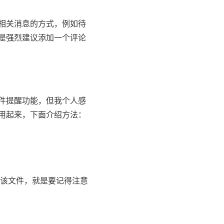
相关消息的方式，例如待
是强烈建议添加一个评论
件提醒功能，但我个人感
用起来，下面介绍方法：
编辑该文件，就是要记得注意