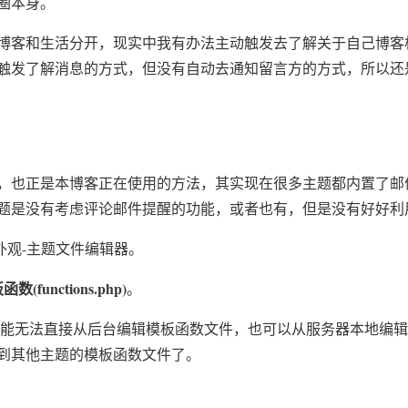
圈本身。
博客和生活分开，现实中我有办法主动触发去了解关于自己博客
触发了解消息的方式，但没有自动去通知留言方的方式，所以还
，也正是本博客正在使用的方法，其实现在很多主题都内置了邮
题是没有考虑评论邮件提醒的功能，或者也有，但是没有好好利
找到外观-主题文件编辑器。
数(functions.php)
。
ess可能无法直接从后台编辑模板函数文件，也可以从服务器本地
到其他主题的模板函数文件了。