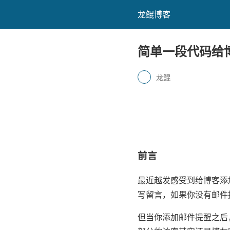
龙鲲博客
简单一段代码给
龙鲲
前言
最近越发感受到给博客添
写留言，如果你没有邮件
但当你添加邮件提醒之后