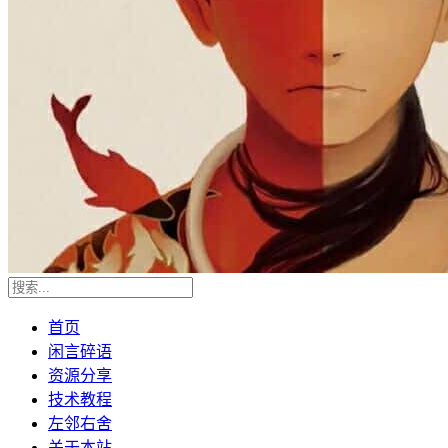
首页
闲言碎语
资源分享
技术教程
左邻右舍
关于本站