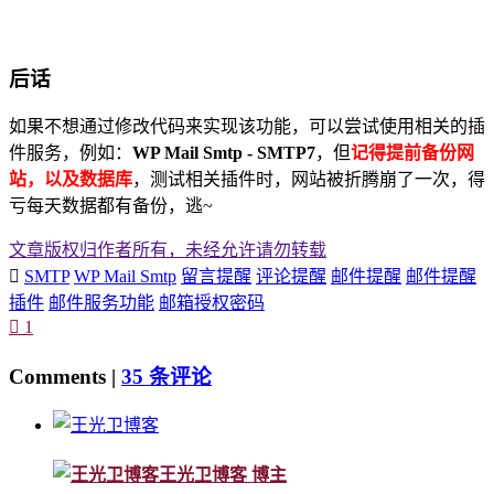
后话
如果不想通过修改代码来实现该功能，可以尝试使用相关的插
件服务，例如：
WP Mail Smtp - SMTP7
，但
记得提前备份网
站，以及数据库
，测试相关插件时，网站被折腾崩了一次，得
亏每天数据都有备份，逃~
文章版权归作者所有，未经允许请勿转载

SMTP
WP Mail Smtp
留言提醒
评论提醒
邮件提醒
邮件提醒
插件
邮件服务功能
邮箱授权密码

1
Comments |
35 条评论
王光卫博客
博主