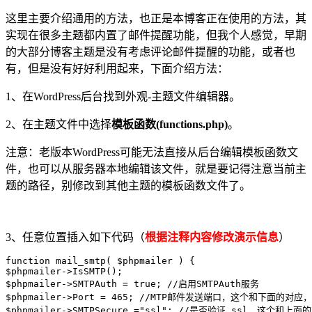
这里主要介绍通用的方法，也正是本博客正在使用的方法，其
实现在很多主题都内置了邮件提醒功能，但我个人感觉，早期
的大部分博客主题是没有考虑评论邮件提醒的功能，或者也
有，但是没有好好利用起来，下面介绍方法：
1、在WordPress后台找到外观-主题文件编辑器。
2、在主题文件中选择
模板函数(functions.php)
。
注意：老版本WordPress可能无法直接从后台编辑模板函数文
件，也可以从服务器本地编辑该文件，就是要记得注意当前主
题的路径，别修改到其他主题的模板函数文件了。
3、任意位置插入如下代码（
根据注释内容修改演示信息
）
function mail_smtp( $phpmailer ) {

$phpmailer->IsSMTP();

$phpmailer->SMTPAuth = true; //启用SMTPAuth服务

$phpmailer->Port = 465; //MTP邮件发送端口，这个和下面的
$phpmailer->SMTPSecure ="ssl"; //是否验证 ssl，这个