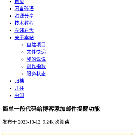
首页
闲言碎语
资源分享
技术教程
左邻右舍
关于本站
自建项目
文件快递
我的说说
创作指数
服务状态
归档
开往
虫洞
简单一段代码给博客添加邮件提醒功能
发布于 2023-10-12 9.24k 次阅读