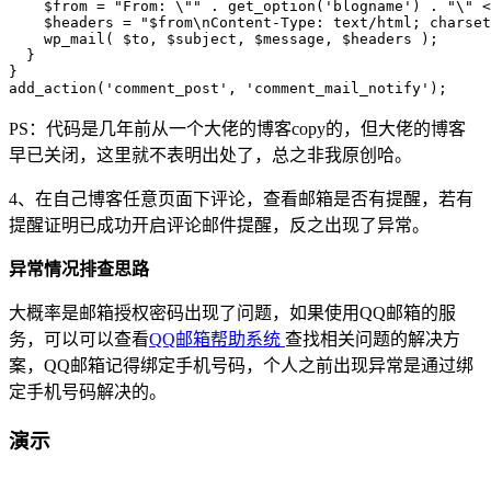
    $from = "From: \"" . get_option('blogname') . "\" <
    $headers = "$from\nContent-Type: text/html; charset
    wp_mail( $to, $subject, $message, $headers );

  }

}

add_action('comment_post', 'comment_mail_notify');
PS：代码是几年前从一个大佬的博客copy的，但大佬的博客
早已关闭，这里就不表明出处了，总之非我原创哈。
4、在自己博客任意页面下评论，查看邮箱是否有提醒，若有
提醒证明已成功开启评论邮件提醒，反之出现了异常。
异常情况排查思路
大概率是邮箱授权密码出现了问题，如果使用QQ邮箱的服
务，可以可以查看
QQ邮箱帮助系统
查找相关问题的解决方
案，QQ邮箱记得绑定手机号码，个人之前出现异常是通过绑
定手机号码解决的。
演示