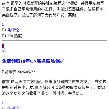
前言 很早的时候就开始接触Ai编程这个领域，并且用Ai编写
了很多自己平常使用的小工具，例如浏览器插件、油猴脚本、
桌面程序，最近了解到了无代码开发，高频...


1 条评论

1.22k 热度

免费领取10年CN域名隐私保护

发布于 2026-05-22
前言 这两天IDC换机房，原来服务器的IP也被更换了，在更换
解析的过程中，发现CN域名可以免费领取隐私保护了，要知
道这个功能之前收费了很长一段时间，并且价...


6 条评论