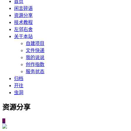
首页
闲言碎语
资源分享
技术教程
左邻右舍
关于本站
自建项目
文件快递
我的说说
创作指数
服务状态
归档
开往
虫洞
资源分享
