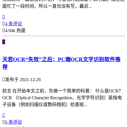
面忙了一段时间，所以一直也没有写，最近...


4 条评论

4.94k 热度

天若OCR“失效”之后：PC端OCR文字识别软件推
荐

发布于 2021-12-26
前言 在开始本文之前，先做一个简单的科普： 什么是OCR？
OCR （Optical Character Recognition，光学字符识别）是指电
子设备（例如扫描仪或数码相机）检查纸...


6 条评论