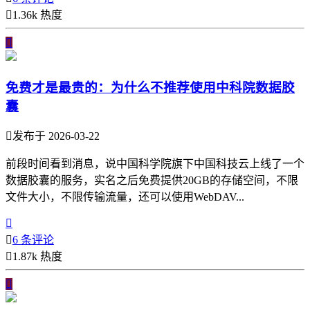

1.36k 热度

免费才是最贵的：为什么不推荐使用中科院数据胶
囊

发布于 2026-03-22
前段时间看到消息，说中国科学院旗下中国科技云上线了一个
数据胶囊的服务，实名之后免费提供20GB的存储空间，不限
文件大小，不限传输流量，还可以使用WebDAV...


6 条评论

1.87k 热度
