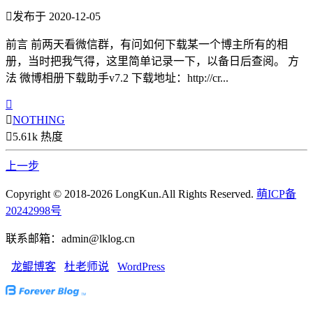

发布于 2020-12-05
前言 前两天看微信群，有问如何下载某一个博主所有的相
册，当时把我气得，这里简单记录一下，以备日后查阅。 方
法 微博相册下载助手v7.2 下载地址：http://cr...


NOTHING

5.61k 热度
上一步
Copyright © 2018-2026 LongKun.All Rights Reserved.
萌ICP备
20242998号
联系邮箱：admin@lklog.cn
龙鲲博客
杜老师说
WordPress