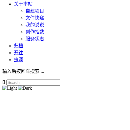
关于本站
自建项目
文件快递
我的说说
创作指数
服务状态
归档
开往
虫洞
输入后按回车搜索 ...
