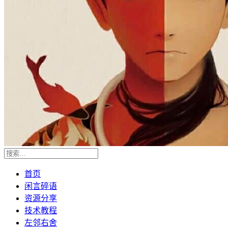
首页
闲言碎语
资源分享
技术教程
左邻右舍