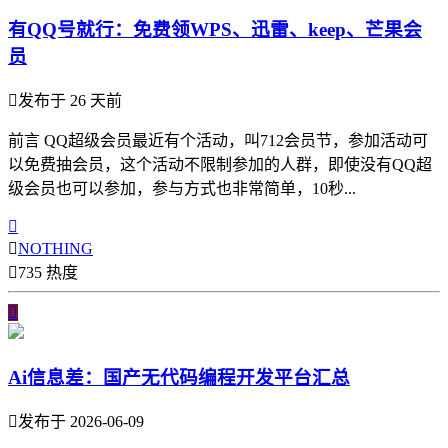
有QQ号就行：免费领WPS、迅雷、keep、芒果会
员

发布于 26 天前
前言 QQ超级会员最近有个活动，叫712会员节，参加活动可
以免费抽会员，这个活动不限制参加的人群，即使没有QQ超
级会员也可以参加，参与方式也非常简单，10秒...


NOTHING

735 热度

Ai信息差：国产无代码编程开发平台汇总

发布于 2026-06-09