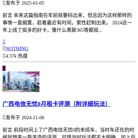

发布于 2025-01-05
前言 本来这篇指南在年前就要码出来，但总因为这样那样的
事情一直搁置，趁着最近有时间，索性赶制出来。 2024这一
年上线了挺多的好卡，像什么黑联365等都挺...


NOTHING

4.37k 热度

广西电信无忧0月租卡评测（附详细玩法）

发布于 2024-11-06
前言 前段时间上了广西电信无忧0的末班车，当时车还在的时
候就想来一篇滚烫的评测，可惜当时玩法都不太明确，加上后