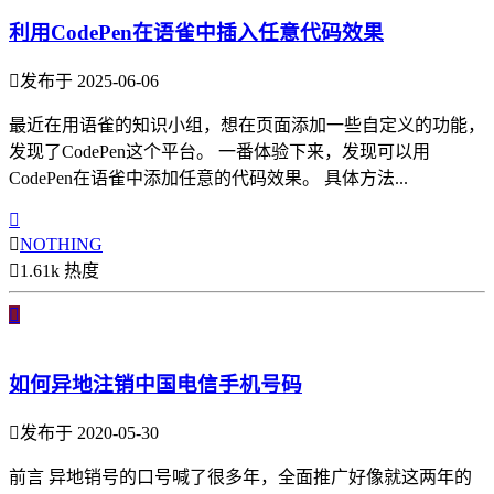
利用CodePen在语雀中插入任意代码效果

发布于 2025-06-06
最近在用语雀的知识小组，想在页面添加一些自定义的功能，
发现了CodePen这个平台。 一番体验下来，发现可以用
CodePen在语雀中添加任意的代码效果。 具体方法...


NOTHING

1.61k 热度

如何异地注销中国电信手机号码

发布于 2020-05-30
前言 异地销号的口号喊了很多年，全面推广好像就这两年的