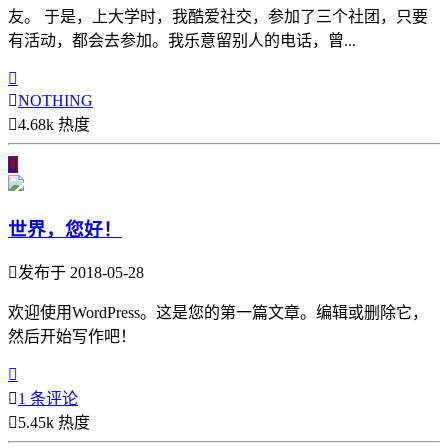
友。 于是，上大学时，我酷爱社交，参加了三个社团，只要
有活动，都会去参加。我乐意留别人的电话，曾...


NOTHING

4.68k 热度

世界，您好！

发布于 2018-05-28
欢迎使用WordPress。这是您的第一篇文章。编辑或删除它，
然后开始写作吧！


1 条评论

5.45k 热度