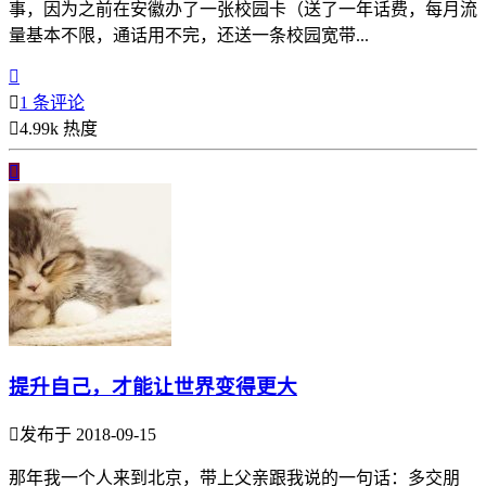
事，因为之前在安徽办了一张校园卡（送了一年话费，每月流
量基本不限，通话用不完，还送一条校园宽带...


1 条评论

4.99k 热度

提升自己，才能让世界变得更大

发布于 2018-09-15
那年我一个人来到北京，带上父亲跟我说的一句话：多交朋