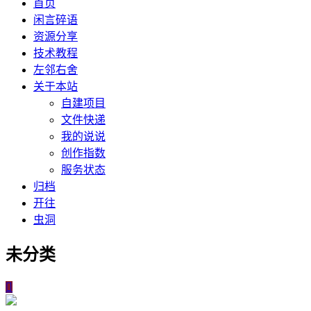
首页
闲言碎语
资源分享
技术教程
左邻右舍
关于本站
自建项目
文件快递
我的说说
创作指数
服务状态
归档
开往
虫洞
未分类
