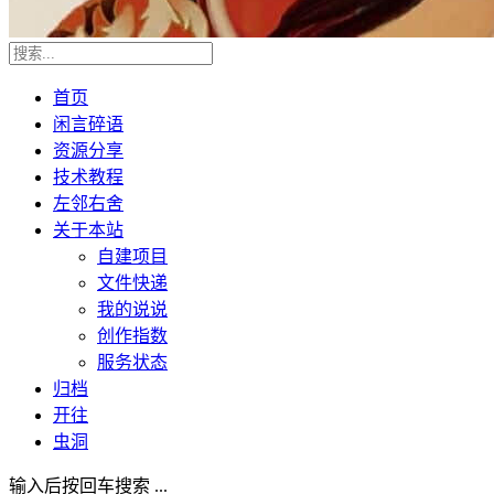
首页
闲言碎语
资源分享
技术教程
左邻右舍
关于本站
自建项目
文件快递
我的说说
创作指数
服务状态
归档
开往
虫洞
输入后按回车搜索 ...