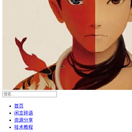
首页
闲言碎语
资源分享
技术教程