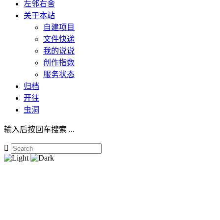
左邻右舍
关于本站
自建项目
文件快递
我的说说
创作指数
服务状态
归档
开往
虫洞
输入后按回车搜索 ...
