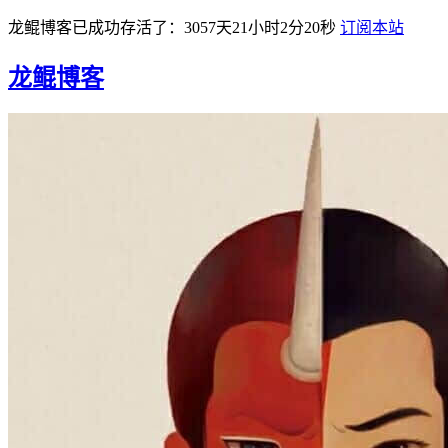
龙鲲博客已成功存活了：3057天21小时2分20秒
订阅本站
龙鲲博客