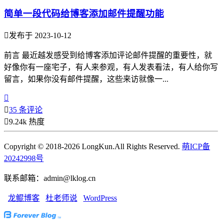
简单一段代码给博客添加邮件提醒功能

发布于 2023-10-12
前言 最近越发感受到给博客添加评论邮件提醒的重要性，就
好像你有一座宅子，有人来参观，有人发表看法，有人给你写
留言，如果你没有邮件提醒，这些来访就像一...


35 条评论

9.24k 热度
Copyright © 2018-2026 LongKun.All Rights Reserved.
萌ICP备
20242998号
联系邮箱：admin@lklog.cn
龙鲲博客
杜老师说
WordPress