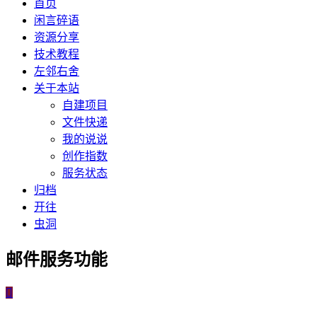
首页
闲言碎语
资源分享
技术教程
左邻右舍
关于本站
自建项目
文件快递
我的说说
创作指数
服务状态
归档
开往
虫洞
邮件服务功能
