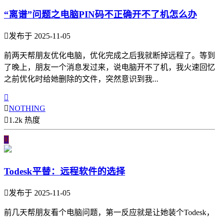
“离谱”问题之电脑PIN码不正确开不了机怎么办

发布于 2025-11-05
前两天帮朋友优化电脑，优化完成之后我就断掉远程了。等到
了晚上，朋友一个消息发过来，说电脑开不了机，我火速回忆
之前优化时给她删除的文件，突然意识到我...


NOTHING

1.2k 热度

Todesk平替：远程软件的选择

发布于 2025-11-05
前几天帮朋友看个电脑问题，第一反应就是让她装个Todesk，