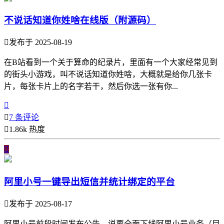
不说话知道你姓啥在线版（附源码）

发布于 2025-08-19
在B站看到一个关于算命的纪录片，里面有一个大家经常见到
的街头小游戏，叫不说话知道你姓啥，大概就是给你几张卡
片，每张卡片上的名字若干，然后你选一张有你...


7 条评论

1.86k 热度

阿里小号一键导出短信并统计绑定的平台

发布于 2025-08-17
阿里小号前段时间发布公告，说要全面下线阿里小号业务（目