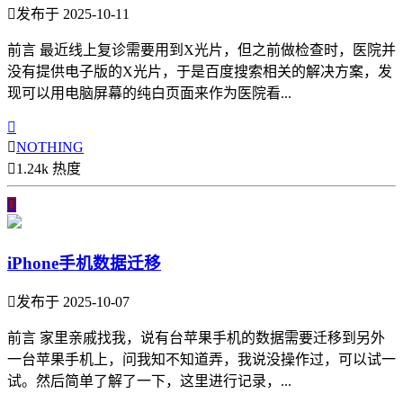

发布于 2025-10-11
前言 最近线上复诊需要用到X光片，但之前做检查时，医院并
没有提供电子版的X光片，于是百度搜索相关的解决方案，发
现可以用电脑屏幕的纯白页面来作为医院看...


NOTHING

1.24k 热度

iPhone手机数据迁移

发布于 2025-10-07
前言 家里亲戚找我，说有台苹果手机的数据需要迁移到另外
一台苹果手机上，问我知不知道弄，我说没操作过，可以试一
试。然后简单了解了一下，这里进行记录，...