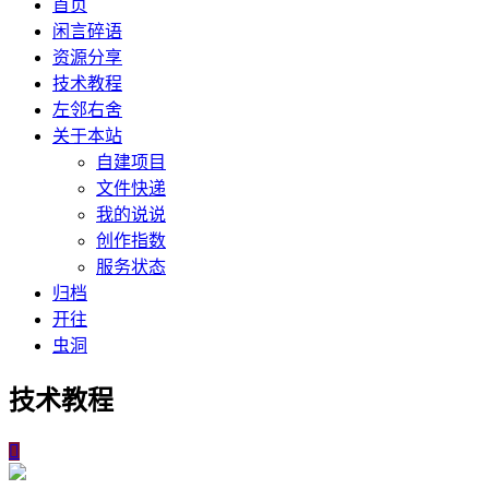
首页
闲言碎语
资源分享
技术教程
左邻右舍
关于本站
自建项目
文件快递
我的说说
创作指数
服务状态
归档
开往
虫洞
技术教程
