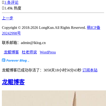

3 条评论

1.49k 热度
上一步
Copyright © 2018-2026 LongKun.All Rights Reserved.
萌ICP备
20242998号
联系邮箱：admin@lklog.cn
龙鲲博客
杜老师说
WordPress
龙鲲博客已成功存活了：3058天18小时56分44秒
订阅本站
龙鲲博客