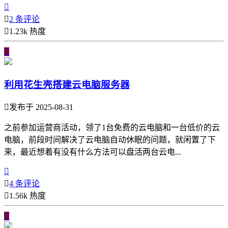


2 条评论

1.23k 热度

利用花生壳搭建云电脑服务器

发布于 2025-08-31
之前参加运营商活动，领了1台免费的云电脑和一台低价的云
电脑，前段时间解决了云电脑自动休眠的问题，就闲置了下
来，最近想着有没有什么方法可以盘活两台云电...


4 条评论

1.56k 热度
