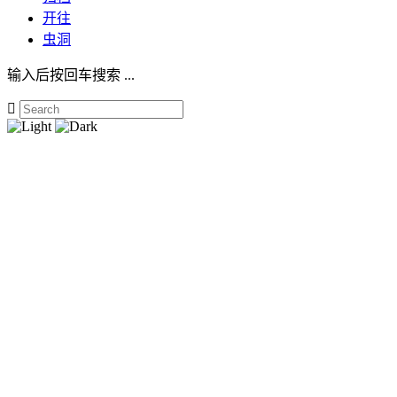
开往
虫洞
输入后按回车搜索 ...
