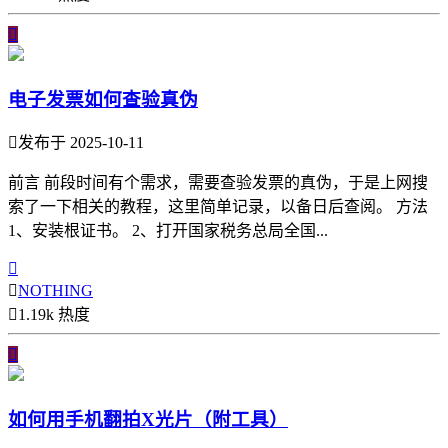

电子发票如何查验真伪

发布于 2025-10-11
前言 前段时间有个需求，需要查验发票的真伪，于是上网搜
索了一下相关的教程，这里简单记录，以备日后查阅。 方法
1、安装根证书。 2、打开国家税务总局全国...


NOTHING

1.19k 热度

如何用手机翻拍X光片（附工具）