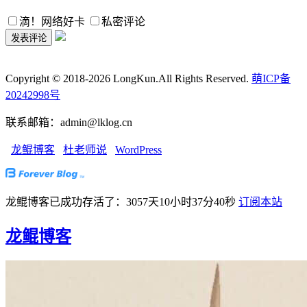
滴！网络好卡
私密评论
Copyright © 2018-2026 LongKun.All Rights Reserved.
萌ICP备
20242998号
联系邮箱：admin@lklog.cn
龙鲲博客
杜老师说
WordPress
龙鲲博客已成功存活了：3057天10小时37分41秒
订阅本站
龙鲲博客