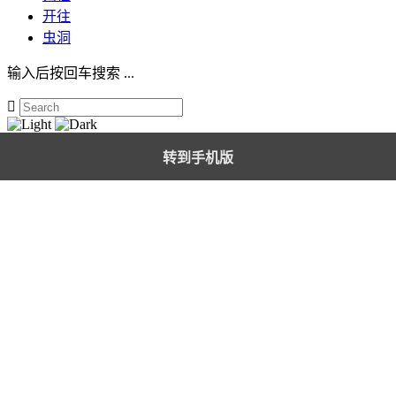
开往
虫洞
输入后按回车搜索 ...

转到手机版