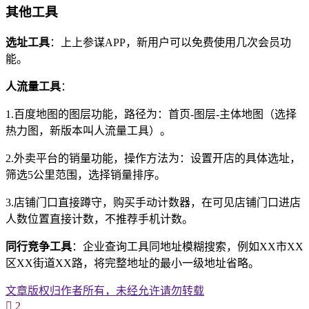
其他工具
选址工具
：上上参谋APP，新用户可以免费使用几次会员功
能。
人流量工具
：
1.百度地图的图层功能，路径为：首页-图层-主体地图（选择
热力图，新版本叫人流量工具）。
2.外卖平台的销量功能，操作方法为：设置开店的具体选址，
筛选5公里范围，选择销量排序。
3.店铺门口直接蹲守，购买手动计数器，在可见店铺门口进店
人数位置直接计数，不推荐手机计数。
同行竞争工具
：企业查询工具同地址模糊搜索，例如XX市XX
区XX街道XX路，将完整地址的最小一级地址省略。
文章版权归作者所有，未经允许请勿转载

2