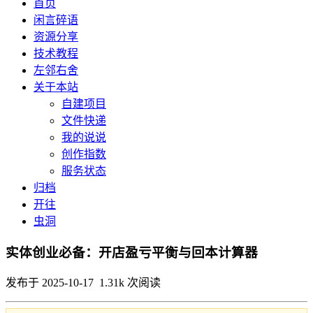
首页
闲言碎语
资源分享
技术教程
左邻右舍
关于本站
自建项目
文件快递
我的说说
创作指数
服务状态
归档
开往
虫洞
实体创业必备：开店盈亏平衡与回本计算器
发布于 2025-10-17 1.31k 次阅读