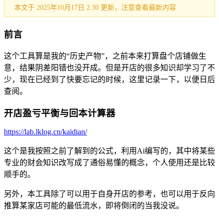
本文于 2025年10月17日 2:30 更新，注意查看最新内容
前言
这个工具算是我的“历史产物”，之前本来打算盘个店铺做生
意，结果阴差阳错也没开成。但是开店的很多知识却学习了不
少，现在已经到了快要忘记的时候，这里记录一下，以便日后
查阅。
开店盈亏平衡与回本计算器
https://lab.lklog.cn/kaidian/
这个是我按照之前了解到的公式，利用Ai编写的，其中将某些
专业的财会知识改写成了通俗易懂的概念，个人使用还是比较
顺手的。
另外，本工具除了可以用于自身开店的参考，也可以用于反向
推算某家店可能的最低流水，即将倒闭的当我没说。