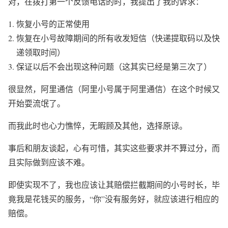
对，在拨打第一个反馈电话的时，我提出了我的诉求：
恢复小号的正常使用
恢复在小号故障期间的所有收发短信（快递提取码以及快
递领取时间）
保证以后不会出现这种问题（这其实已经是第三次了）
很显然，阿里通信（阿里小号属于阿里通信）在这个时候又
开始耍流氓了。
而我此时也心力憔悴，无暇顾及其他，选择原谅。
事后和朋友谈起，心有可惜，其实这些要求并不算过分，而
且实际做到应该不难。
即使实现不了，我也应该让其赔偿拦截期间的小号时长，毕
竟我是花钱买的服务，“你”没有服务好，就应该进行相应的
赔偿。