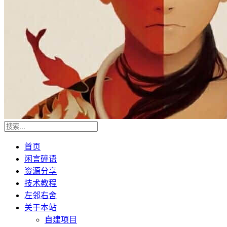
首页
闲言碎语
资源分享
技术教程
左邻右舍
关于本站
自建项目