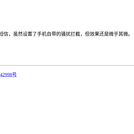
信，虽然设置了手机自带的骚扰拦截，但效果还是微乎其微。 大部
42998号