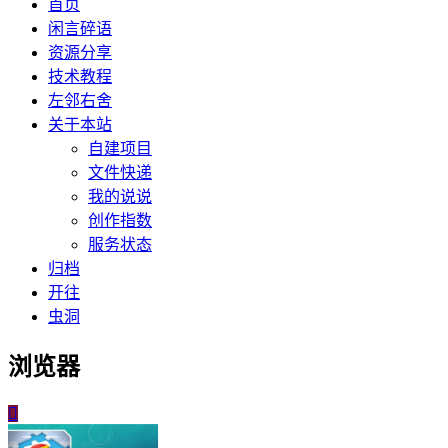
首页
闲言碎语
资源分享
技术教程
左邻右舍
关于本站
自建项目
文件快递
我的说说
创作指数
服务状态
归档
开往
虫洞
浏览器
