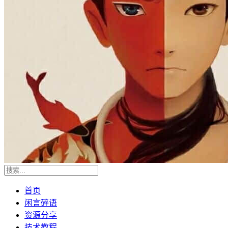
首页
闲言碎语
资源分享
技术教程