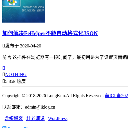
如何解决FeHelper不能自动格式化JSON

发布于 2020-04-20
前言 这插件在浏览器有一段时间了，最初用是为了设置页面编


NOTHING

5.85k 热度
Copyright © 2018-2026 LongKun.All Rights Reserved.
萌ICP备202
联系邮箱：admin@lklog.cn
龙鲲博客
杜老师说
WordPress