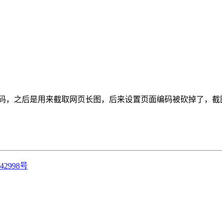
码，之后是用来截取网页长图，后来设置页面编码被砍掉了，截图
42998号