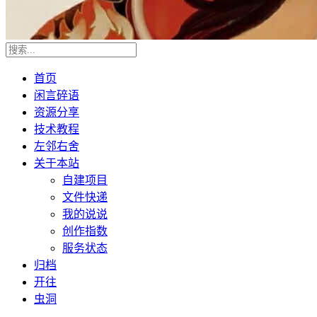
首页
闲言碎语
资源分享
技术教程
左邻右舍
关于本站
自建项目
文件快递
我的说说
创作指数
服务状态
归档
开往
虫洞