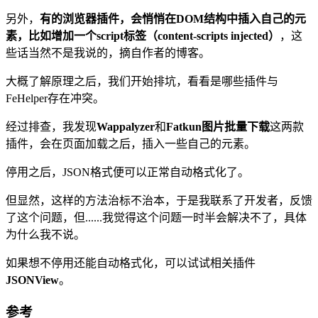
另外，
有的浏览器插件，会悄悄在DOM结构中插入自己的元
素，比如增加一个script标签（content-scripts injected）
，这
些话当然不是我说的，摘自作者的博客。
大概了解原理之后，我们开始排坑，看看是哪些插件与
FeHelper存在冲突。
经过排查，我发现
Wappalyzer
和
Fatkun图片批量下载
这两款
插件，会在页面加载之后，插入一些自己的元素。
停用之后，JSON格式便可以正常自动格式化了。
但显然，这样的方法治标不治本，于是我联系了开发者，反馈
了这个问题，但......我觉得这个问题一时半会解决不了，具体
为什么我不说。
如果想不停用还能自动格式化，可以试试相关插件
JSONView
。
参考