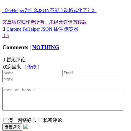
《FeHelper为什么JSON不能自动格式化了？》
文章版权归作者所有，未经允许请勿转载

Chrome
FeHelper
JSON
插件
浏览器

5
Comments |
NOTHING

暂无评论
欢迎回来 ,
[ 修改 ]
滴！网络好卡
私密评论