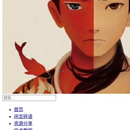
首页
闲言碎语
资源分享