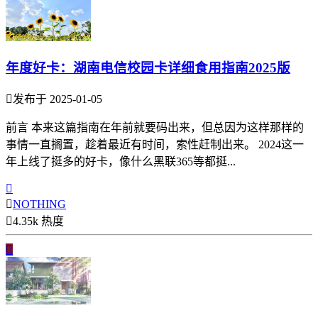
年度好卡：湖南电信校园卡详细食用指南2025版

发布于 2025-01-05
前言 本来这篇指南在年前就要码出来，但总因为这样那样的
事情一直搁置，趁着最近有时间，索性赶制出来。 2024这一
年上线了挺多的好卡，像什么黑联365等都挺...


NOTHING

4.35k 热度
