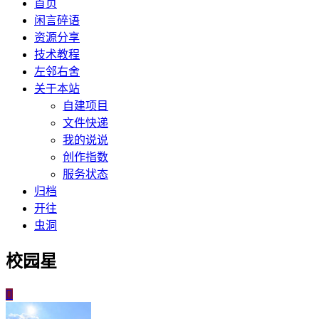
首页
闲言碎语
资源分享
技术教程
左邻右舍
关于本站
自建项目
文件快递
我的说说
创作指数
服务状态
归档
开往
虫洞
校园星
