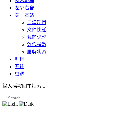
技术教程
左邻右舍
关于本站
自建项目
文件快递
我的说说
创作指数
服务状态
归档
开往
虫洞
输入后按回车搜索 ...
