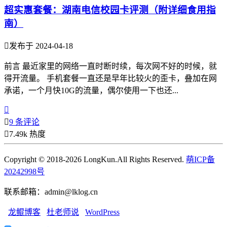
超实惠套餐：湖南电信校园卡评测（附详细食用指
南）

发布于 2024-04-18
前言 最近家里的网络一直时断时续，每次网不好的时候，就
得开流量。 手机套餐一直还是早年比较火的歪卡，叠加在网
承诺，一个月快10G的流量，偶尔使用一下也还...


9 条评论

7.49k 热度
Copyright © 2018-2026 LongKun.All Rights Reserved.
萌ICP备
20242998号
联系邮箱：admin@lklog.cn
龙鲲博客
杜老师说
WordPress