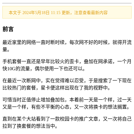
本文于 2024年5月18日 11:15 更新，注意查看最新内容
前言
最近家里的网络一直时断时续，每次网不好的时候，就得开流
量。
手机套餐一直还是早年比较火的歪卡，叠加在网承诺，一个月
快10G的流量，偶尔使用一下也还可以。
在最近一次断网中，实在觉得难以忍受，于是搜索了一下现在
比较热门的套餐，星卡便这样出现在了我的视野中。
可惜当时正值停止增加叠加包，本着前一天是一个样，过一天
又是一个样，有些不平衡的心态，又一次将换卡的想法搁置。
直到在某个大站看到了一款校园卡的推广文章，又一次将自己
拉到了换套餐的想法当中。