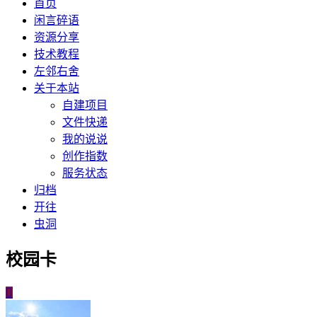
首页
闲言碎语
资源分享
技术教程
左邻右舍
关于本站
自建项目
文件快递
我的说说
创作指数
服务状态
归档
开往
虫洞
校园卡
