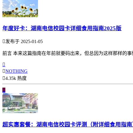
年度好卡：湖南电信校园卡详细食用指南2025版

发布于 2025-01-05
前言 本来这篇指南在年前就要码出来，但总因为这样那样的事情一


NOTHING

4.35k 热度

超实惠套餐：湖南电信校园卡评测（附详细食用指南