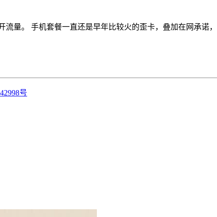
流量。 手机套餐一直还是早年比较火的歪卡，叠加在网承诺，一个
42998号