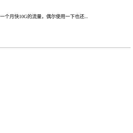
月快10G的流量，偶尔使用一下也还...