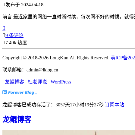

发布于 2024-04-18
前言 最近家里的网络一直时断时续，每次网不好的时候，就得开


9 条评论

7.49k 热度
Copyright © 2018-2026 LongKun.All Rights Reserved.
萌ICP备202
联系邮箱：admin@lklog.cn
龙鲲博客
杜老师说
WordPress
龙鲲博客已成功存活了：3057天17小时19分29秒
订阅本站
龙鲲博客