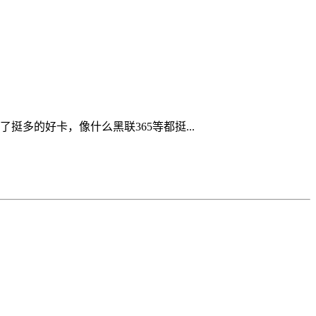
多的好卡，像什么黑联365等都挺...