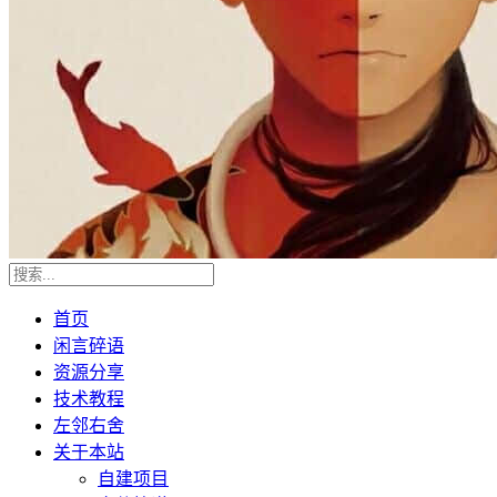
首页
闲言碎语
资源分享
技术教程
左邻右舍
关于本站
自建项目