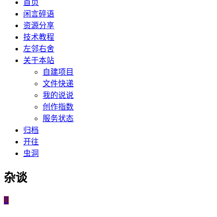
首页
闲言碎语
资源分享
技术教程
左邻右舍
关于本站
自建项目
文件快递
我的说说
创作指数
服务状态
归档
开往
虫洞
杂谈
