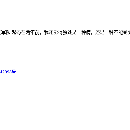
支军队 起码在两年前，我还觉得独处是一种病，还是一种不能到处声
42998号