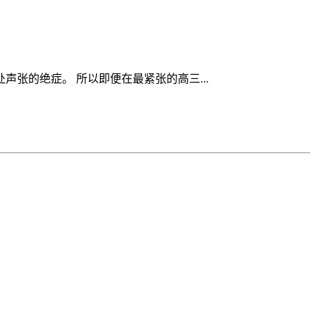
张的绝症。 所以即便在最紧张的高三...