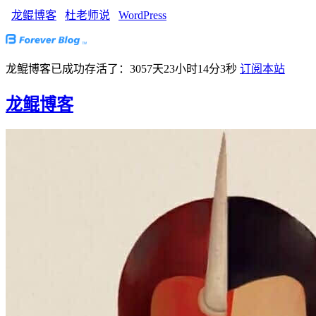
龙鲲博客
杜老师说
WordPress
龙鲲博客已成功存活了：3057天23小时14分4秒
订阅本站
龙鲲博客