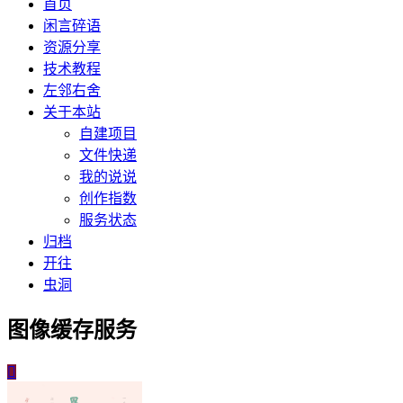
首页
闲言碎语
资源分享
技术教程
左邻右舍
关于本站
自建项目
文件快递
我的说说
创作指数
服务状态
归档
开往
虫洞
图像缓存服务
