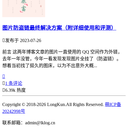
图片防盗链最终解决方案（附详细使用和评测）

发布于 2023-07-26
前言 这两年博客文章的图片一直使用的 QQ 空间作为外链，
去年一年没管，今年一看发现发现图片全挂了（防盗链）。
想着当初找了挺久的图床，以为不出意外大概...


1 条评论

6.39k 热度
Copyright © 2018-2026 LongKun.All Rights Reserved.
萌ICP备
20242998号
联系邮箱：admin@lklog.cn