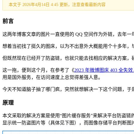
本文于 2026年4月14日 4:45 更新，注意查看最新内容
前言
这两年博客文章的图片一直使用的 QQ 空间作为外链，去年
想着当初找了挺久的图床，以为不出意外大概能用个十多年，
但既然现在已经开了防盗链，也就只能去找相应的解决方案，
这一拖，便到这个月，在参考了《
2023 年微博图床 403 全
用是国外服务，在访问速度上总觉得差强人意。
今天不知道脑子抽了哪门疯，突然就想解决一下这个问题，于
原理
本文采取的解决方案是使用“图片缓存服务”来解决平台防盗
显示统一防盗图片等（具体见下图），而
图像存储平台
判断图片