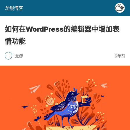
龙鲲博客
如何在WordPress的编辑器中增加表
情功能
龙鲲
6年前