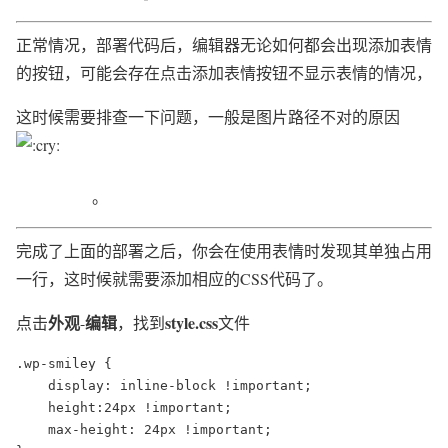
正常情况，部署代码后，编辑器无论如何都会出现添加表情
的按钮，可能会存在点击添加表情按钮不显示表情的情况，
这时候需要排查一下问题，一般是图片路径不对的原因
。
完成了上面的部署之后，你会在使用表情时发现其单独占用
一行，这时候就需要添加相应的CSS代码了。
外观
编辑
style.css
点击
-
，找到
文件
.wp-smiley {   

    display: inline-block !important;  

    height:24px !important; 

    max-height: 24px !important;
