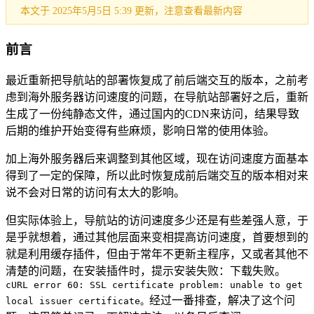
本文于 2025年5月5日 5:39 更新，注意查看最新内容
前言
最近重新把导航站的部署恢复成了前后端交互的版本，之前考
虑到海外服务器访问速度的问题，在导航站部署好之后，重新
生成了一份纯静态文件，通过国内的CDN来访问，结果导致
后期的维护开始变得有些麻烦，影响日常的使用体验。
加上海外服务器后来调整到其他区域，现在访问速度方面基本
得到了一定的保障，所以此时恢复成前后端交互的版本相对来
说不会对日常的访问有太大的影响。
但实际体验上，导航站的访问速度多少还是有些差强人意，于
是乎就想着，通过其他层面来变相提高访问速度，首要想到的
就是利用缓存插件，但由于常年不更新主程序，又或者其他不
清楚的问题，在安装插件时，提示安装失败：下载失败。
cURL error 60: SSL certificate problem: unable to get
经过一番排查，解决了这个问
local issuer certificate。