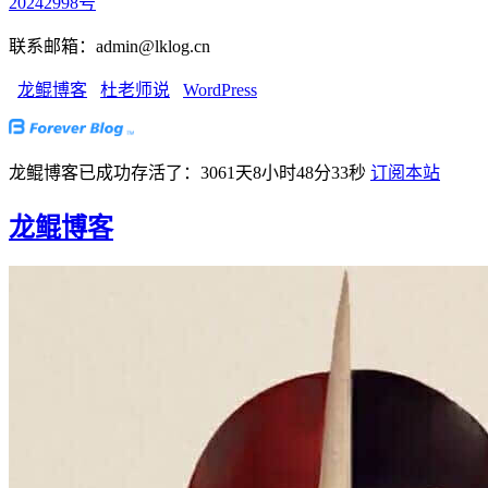
20242998号
联系邮箱：admin@lklog.cn
龙鲲博客
杜老师说
WordPress
龙鲲博客已成功存活了：3061天8小时48分34秒
订阅本站
龙鲲博客