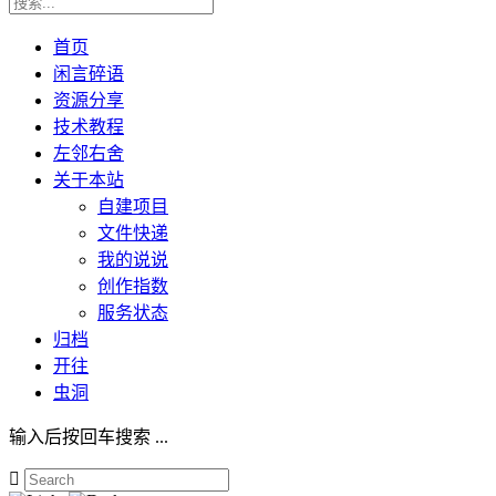
首页
闲言碎语
资源分享
技术教程
左邻右舍
关于本站
自建项目
文件快递
我的说说
创作指数
服务状态
归档
开往
虫洞
输入后按回车搜索 ...
