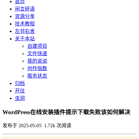
首页
闲言碎语
资源分享
技术教程
左邻右舍
关于本站
自建项目
文件快递
我的说说
创作指数
服务状态
归档
开往
虫洞
WordPress在线安装插件提示下载失败该如何解决
发布于 2025-05-05 1.72k 次阅读