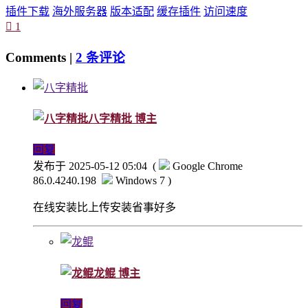
插件下载
海外服务器
版本适配
缓存插件
访问速度

1
Comments |
2 条评论
八字精批
博主
回复
发布于 2025-05-12 05:04
(
Google Chrome
86.0.4240.198
Windows 7 )
在线安装比上传安装省事好多
龙鲲
博主
回复