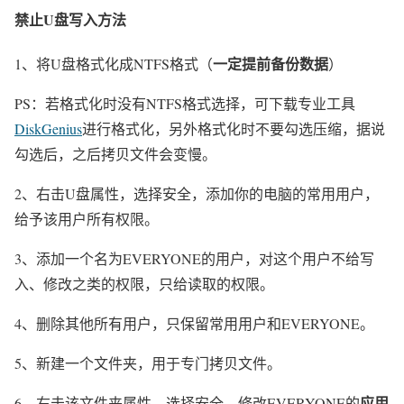
禁止U盘写入方法
一定提前备份数据
1、将U盘格式化成NTFS格式（
）
PS：若格式化时没有NTFS格式选择，可下载专业工具
DiskGenius
进行格式化，另外格式化时不要勾选压缩，据说
勾选后，之后拷贝文件会变慢。
2、右击U盘属性，选择安全，添加你的电脑的常用用户，
给予该用户所有权限。
3、添加一个名为EVERYONE的用户，对这个用户不给写
入、修改之类的权限，只给读取的权限。
4、删除其他所有用户，只保留常用用户和EVERYONE。
5、新建一个文件夹，用于专门拷贝文件。
应用
6、右击该文件夹属性，选择安全，修改EVERYONE的