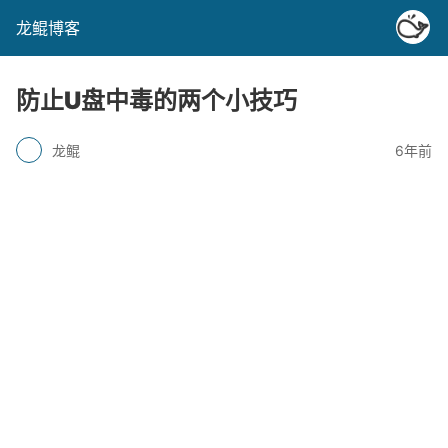
龙鲲博客
防止U盘中毒的两个小技巧
龙鲲
6年前