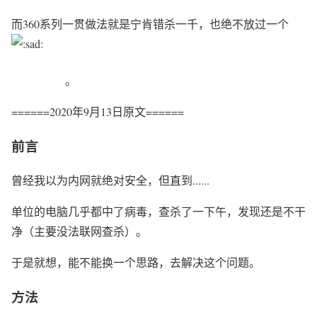
而360系列一贯做法就是宁肯错杀一千，也绝不放过一个
。
======2020年9月13日原文======
前言
曾经我以为内网就绝对安全，但直到......
单位的电脑几乎都中了病毒，查杀了一下午，发现还是不干
净（主要没法联网查杀）。
于是就想，能不能换一个思路，去解决这个问题。
方法