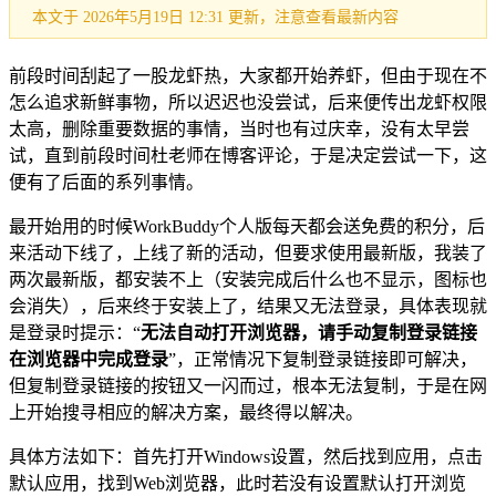
本文于 2026年5月19日 12:31 更新，注意查看最新内容
前段时间刮起了一股龙虾热，大家都开始养虾，但由于现在不
怎么追求新鲜事物，所以迟迟也没尝试，后来便传出龙虾权限
太高，删除重要数据的事情，当时也有过庆幸，没有太早尝
试，直到前段时间杜老师在博客评论，于是决定尝试一下，这
便有了后面的系列事情。
最开始用的时候WorkBuddy个人版每天都会送免费的积分，后
来活动下线了，上线了新的活动，但要求使用最新版，我装了
两次最新版，都安装不上（安装完成后什么也不显示，图标也
会消失），后来终于安装上了，结果又无法登录，具体表现就
是登录时提示：“
无法自动打开浏览器，请手动复制登录链接
在浏览器中完成登录
”，正常情况下复制登录链接即可解决，
但复制登录链接的按钮又一闪而过，根本无法复制，于是在网
上开始搜寻相应的解决方案，最终得以解决。
具体方法如下：首先打开Windows设置，然后找到应用，点击
默认应用，找到Web浏览器，此时若没有设置默认打开浏览