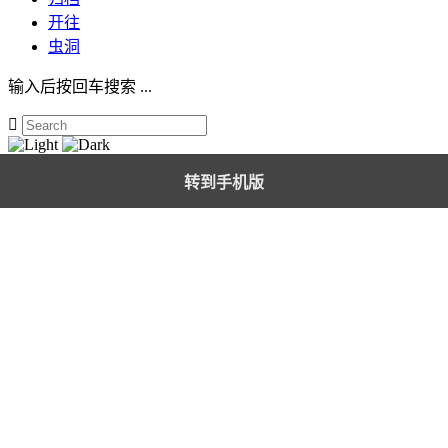
开往
虫洞
输入后按回车搜索 ...

转到手机版