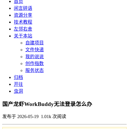
首页
闲言碎语
资源分享
技术教程
左邻右舍
关于本站
自建项目
文件快递
我的说说
创作指数
服务状态
归档
开往
虫洞
国产龙虾WorkBuddy无法登录怎么办
发布于 2026-05-19 1.01k 次阅读