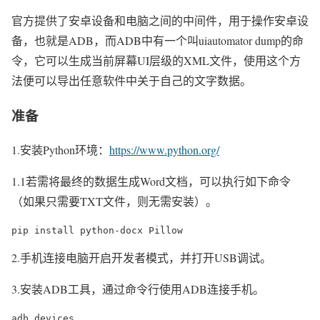
官方提供了安卓设备和电脑之间的中间件，用于操作安卓设
备，也就是ADB，而ADB中有一个叫uiautomator dump的命
令，它可以生成当前屏幕UI层级的XML文件，使用这个方
法便可以导出任意软件中关于自己的文字数据。
准备
1.安装Python环境：
https://www.python.org/
1.1若需将最终的数据生成Word文档，可以执行如下命令
（如果只需要TXT文件，则无需安装）。
pip install python-docx Pillow
2.手机连接电脑开启开发者模式，并打开USB调试。
3.安装ADB工具，通过命令行使用ADB连接手机。
adb devices