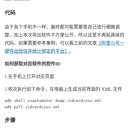
代码
由于各个手机不一样，最终都可能需要靠自己进行细微调
整，加上本次导出软件不方便公开，所以这里不再贴具体的
代码，如果需要参考事例，可以看之前的文章
《阿里小号一
键导出短信并统计绑定的平台》
。
如何获取对应软件的控件ID
1.在手机上打开对应页面
2.依次执行如下命令，在电脑上生成当前界面的 XML 文件
adb shell uiautomator dump /sdcard/xxx.xml 

adb pull /sdcard/xxx.xml
步骤