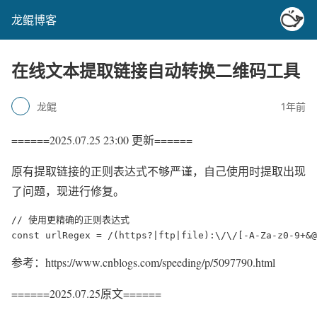
龙鲲博客
在线文本提取链接自动转换二维码工具
龙鲲
1年前
======2025.07.25 23:00 更新======
原有提取链接的正则表达式不够严谨，自己使用时提取出现
了问题，现进行修复。
// 使用更精确的正则表达式

const urlRegex = /(https?|ftp|file):\/\/[-A-Za-z0-9+&@
参考：https://www.cnblogs.com/speeding/p/5097790.html
======2025.07.25原文======