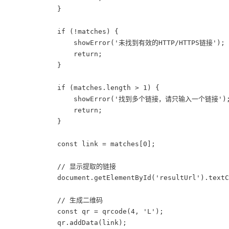
            }

            if (!matches) {

                showError('未找到有效的HTTP/HTTPS链接');

                return;

            }

            if (matches.length > 1) {

                showError('找到多个链接，请只输入一个链接');
                return;

            }

            const link = matches[0];

            // 显示提取的链接

            document.getElementById('resultUrl').tex
            // 生成二维码

            const qr = qrcode(4, 'L');

            qr.addData(link);
