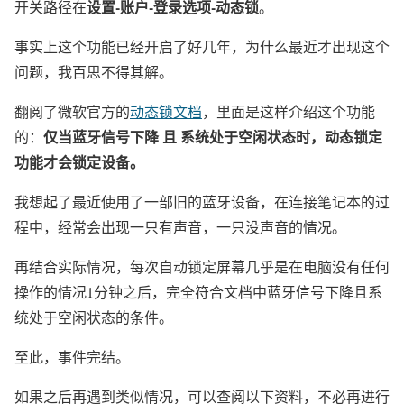
设置-账户-登录选项-动态锁
开关路径在
。
事实上这个功能已经开启了好几年，为什么最近才出现这个
问题，我百思不得其解。
翻阅了微软官方的
动态锁文档
，里面是这样介绍这个功能
仅当蓝牙信号下降 且 系统处于空闲状态时，动态锁定
的：
功能才会锁定设备。
我想起了最近使用了一部旧的蓝牙设备，在连接笔记本的过
程中，经常会出现一只有声音，一只没声音的情况。
再结合实际情况，每次自动锁定屏幕几乎是在电脑没有任何
操作的情况1分钟之后，完全符合文档中蓝牙信号下降且系
统处于空闲状态的条件。
至此，事件完结。
如果之后再遇到类似情况，可以查阅以下资料，不必再进行