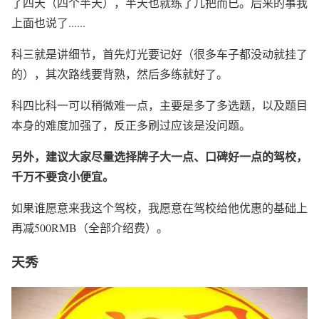
了四天（四个半天），半天也就练了几把而已。后来的事我
上面也说了......
科三就是讲细节，首先灯光要记好（很多车子都没动就挂了
的），其次路线要背熟，然后多练就好了。
科四比科一可以稍微难一点，主要是多了多选题，以及题目
本身的难度加强了，反正多刷过应该是没问题。
另外，建议大家尽量选择牌子大一点、口碑好一点的驾校，
千万不要贪小便宜。
如果谁愿意来我这个驾校，我愿意在驾校给他优惠的基础上
再减500RMB（全部介绍费）。
天秀