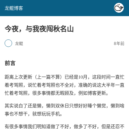
龙鲲博客
今夜，与我夜闯秋名山
龙鲲
8年前
前言
距离上次更新（上一篇不算）已经是10月，这段时间一直忙
着考驾照，说忙着考驾照也不全对，准确的说这大半年一直
忙着考驾照，很多事情都无暇顾及，例如博客更新。
其实说白了还是懒，懒到双休日只想好好睡个懒觉，懒到啥
事也不想干，就想玩玩手机。
有很多事情我们明知道做了不好，做多了不好，但是还忍不