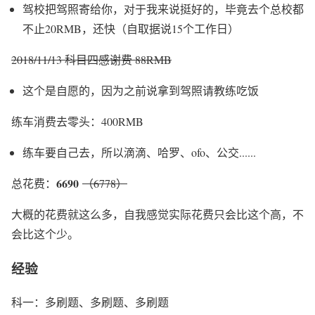
驾校把驾照寄给你，对于我来说挺好的，毕竟去个总校都
不止20RMB，还快（自取据说15个工作日）
2018/11/13 科目四感谢费 88RMB
这个是自愿的，因为之前说拿到驾照请教练吃饭
练车消费去零头：400RMB
练车要自己去，所以滴滴、哈罗、ofo、公交......
6690
总花费：
（6778）
大概的花费就这么多，自我感觉实际花费只会比这个高，不
会比这个少。
经验
科一：多刷题、多刷题、多刷题