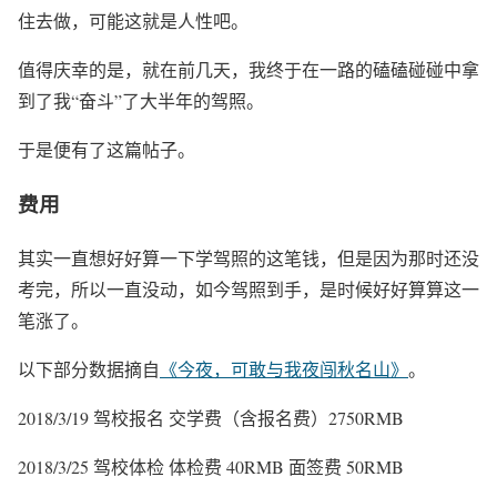
住去做，可能这就是人性吧。
值得庆幸的是，就在前几天，我终于在一路的磕磕碰碰中拿
到了我“奋斗”了大半年的驾照。
于是便有了这篇帖子。
费用
其实一直想好好算一下学驾照的这笔钱，但是因为那时还没
考完，所以一直没动，如今驾照到手，是时候好好算算这一
笔涨了。
以下部分数据摘自
《今夜，可敢与我夜闯秋名山》
。
2018/3/19 驾校报名 交学费（含报名费）2750RMB
2018/3/25 驾校体检 体检费 40RMB 面签费 50RMB