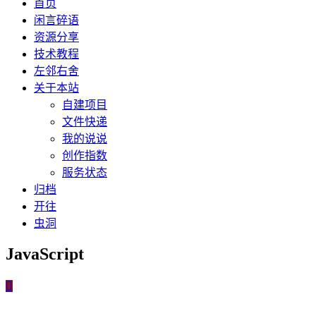
首页
闲言碎语
资源分享
技术教程
左邻右舍
关于本站
自建项目
文件快递
我的说说
创作指数
服务状态
归档
开往
虫洞
JavaScript
