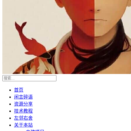
首页
闲言碎语
资源分享
技术教程
左邻右舍
关于本站