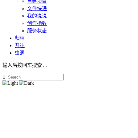
自建项目
文件快递
我的说说
创作指数
服务状态
归档
开往
虫洞
输入后按回车搜索 ...
