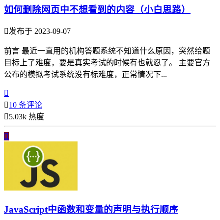
如何删除网页中不想看到的内容（小白思路）

发布于 2023-09-07
前言 最近一直用的机构答题系统不知道什么原因，突然给题
目标上了难度，要是真实考试的时候有也就忍了。 主要官方
公布的模拟考试系统没有标难度，正常情况下...


10 条评论

5.03k 热度

JavaScript中函数和变量的声明与执行顺序