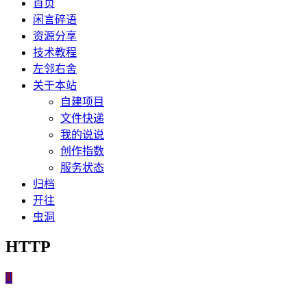
首页
闲言碎语
资源分享
技术教程
左邻右舍
关于本站
自建项目
文件快递
我的说说
创作指数
服务状态
归档
开往
虫洞
HTTP
