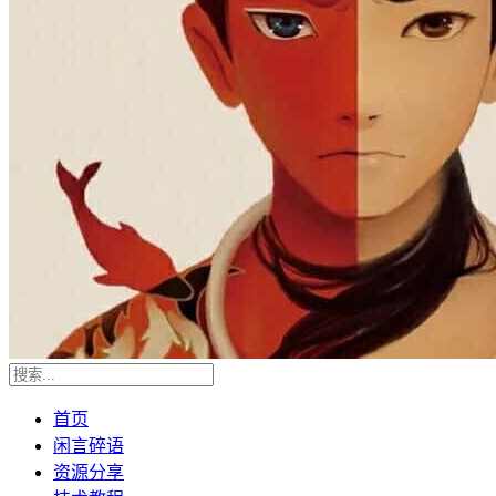
首页
闲言碎语
资源分享