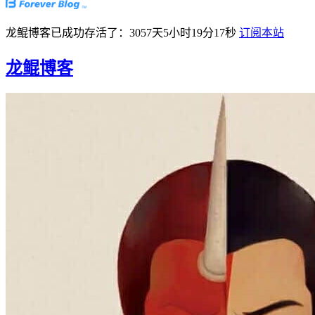
龙鲲博客已成功存活了：3057天5小时19分17秒
订阅本站
龙鲲博客