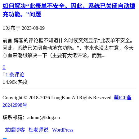
如何解决“此表单不安全。因此，系统已关闭自动填
充功能。”问题

发布于 2023-08-09
前言 博客的评论框不知道什么时候突然显示“此表单不安全。
因此，系统已关闭自动填充功能。”，本来也没太在意，今天
心血来潮想解决一下（主要有大佬评论，而我...


1 条评论

4.96k 热度
Copyright © 2018-2026 LongKun.All Rights Reserved.
萌ICP备
20242998号
联系邮箱：admin@lklog.cn
龙鲲博客
杜老师说
WordPress