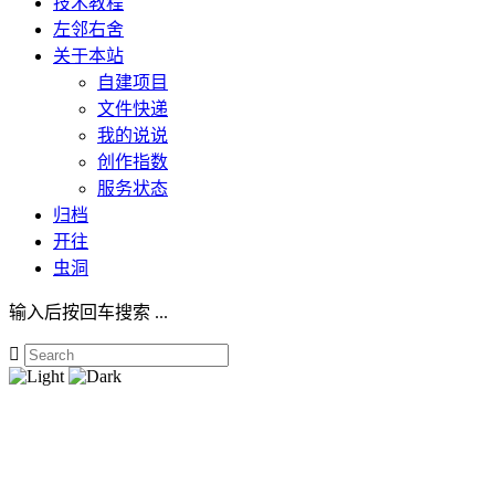
技术教程
左邻右舍
关于本站
自建项目
文件快递
我的说说
创作指数
服务状态
归档
开往
虫洞
输入后按回车搜索 ...
