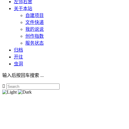
左邻右舍
关于本站
自建项目
文件快递
我的说说
创作指数
服务状态
归档
开往
虫洞
输入后按回车搜索 ...
