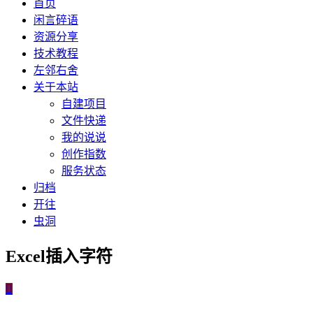
首页
闲言碎语
资源分享
技术教程
左邻右舍
关于本站
自建项目
文件快递
我的说说
创作指数
服务状态
归档
开往
虫洞
Excel插入字符
