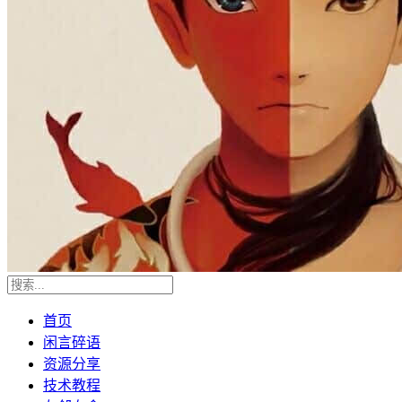
首页
闲言碎语
资源分享
技术教程