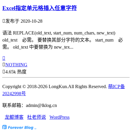
Excel指定单元格插入任意字符

发布于 2020-10-28
语法 REPLACE(old_text, start_num, num_chars, new_text)
old_text 必需。 要替换其部分字符的文本。 start_num 必
需。 old_text 中要替换为 new_tex...


NOTHING

4.65k 热度
Copyright © 2018-2026 LongKun.All Rights Reserved.
萌ICP备
20242998号
联系邮箱：admin@lklog.cn
龙鲲博客
杜老师说
WordPress