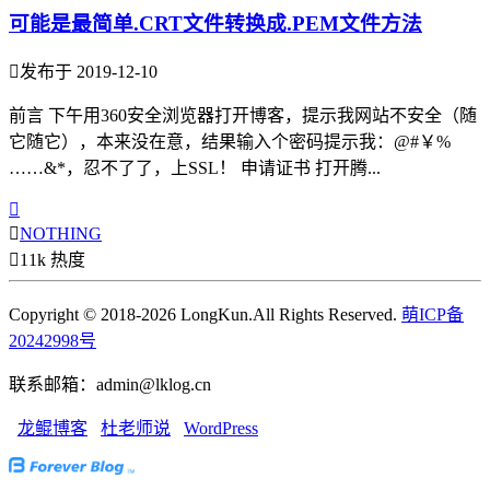
可能是最简单.CRT文件转换成.PEM文件方法

发布于 2019-12-10
前言 下午用360安全浏览器打开博客，提示我网站不安全（随
它随它），本来没在意，结果输入个密码提示我：@#￥%
……&*，忍不了了，上SSL！ 申请证书 打开腾...


NOTHING

11k 热度
Copyright © 2018-2026 LongKun.All Rights Reserved.
萌ICP备
20242998号
联系邮箱：admin@lklog.cn
龙鲲博客
杜老师说
WordPress