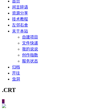
首页
闲言碎语
资源分享
技术教程
左邻右舍
关于本站
自建项目
文件快递
我的说说
创作指数
服务状态
归档
开往
虫洞
.CRT
