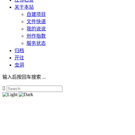
关于本站
自建项目
文件快递
我的说说
创作指数
服务状态
归档
开往
虫洞
输入后按回车搜索 ...
