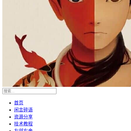
首页
闲言碎语
资源分享
技术教程
左邻右舍