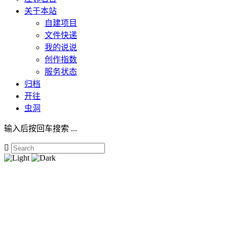
关于本站
自建项目
文件快递
我的说说
创作指数
服务状态
归档
开往
虫洞
输入后按回车搜索 ...
