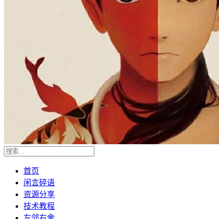
首页
闲言碎语
资源分享
技术教程
左邻右舍