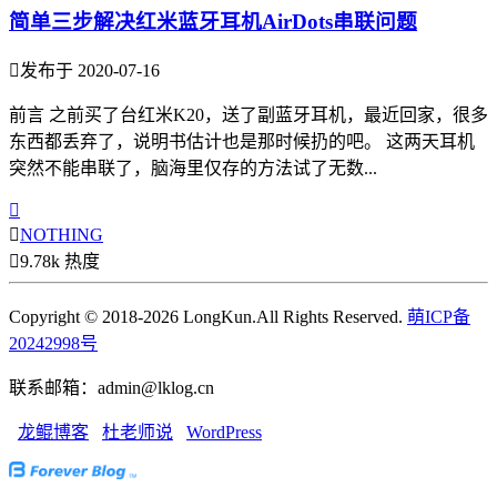
简单三步解决红米蓝牙耳机AirDots串联问题

发布于 2020-07-16
前言 之前买了台红米K20，送了副蓝牙耳机，最近回家，很多
东西都丢弃了，说明书估计也是那时候扔的吧。 这两天耳机
突然不能串联了，脑海里仅存的方法试了无数...


NOTHING

9.78k 热度
Copyright © 2018-2026 LongKun.All Rights Reserved.
萌ICP备
20242998号
联系邮箱：admin@lklog.cn
龙鲲博客
杜老师说
WordPress