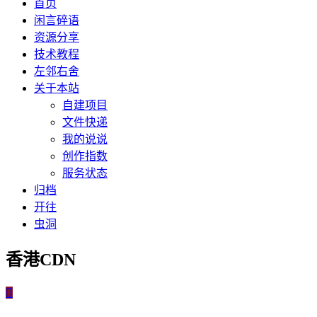
首页
闲言碎语
资源分享
技术教程
左邻右舍
关于本站
自建项目
文件快递
我的说说
创作指数
服务状态
归档
开往
虫洞
香港CDN
