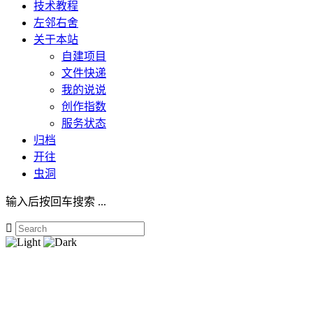
技术教程
左邻右舍
关于本站
自建项目
文件快递
我的说说
创作指数
服务状态
归档
开往
虫洞
输入后按回车搜索 ...
