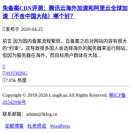
免备案CDN评测：腾讯云海外加速和阿里云全球加
速（不含中国大陆）哪个好？

发布于 2020-04-25
前言 因为国内备案流程繁琐，且备案之后对网站内容有很大
的“约束”，这导致很多国人会选择海外的服务器来运行网站，
但因为服务器在海外，而目标用户群体在大陆...


NOTHING

7.05k 热度
Copyright © 2018-2026 LongKun.All Rights Reserved.
萌ICP备
20242998号
联系邮箱：admin@lklog.cn
龙鲲博客
杜老师说
WordPress