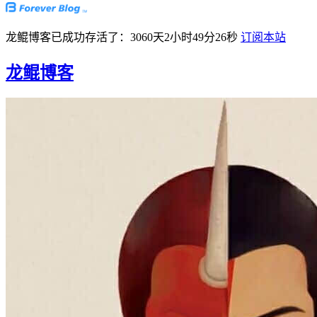
龙鲲博客已成功存活了：3060天2小时49分26秒
订阅本站
龙鲲博客