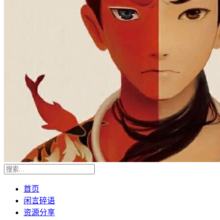
首页
闲言碎语
资源分享