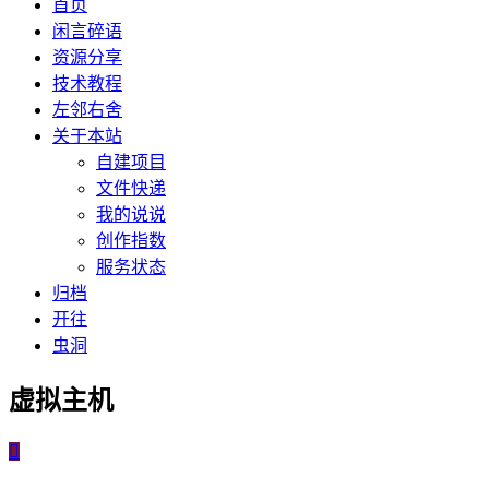
首页
闲言碎语
资源分享
技术教程
左邻右舍
关于本站
自建项目
文件快递
我的说说
创作指数
服务状态
归档
开往
虫洞
虚拟主机
