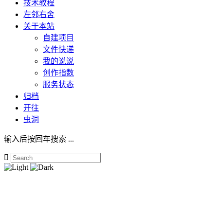
技术教程
左邻右舍
关于本站
自建项目
文件快递
我的说说
创作指数
服务状态
归档
开往
虫洞
输入后按回车搜索 ...
