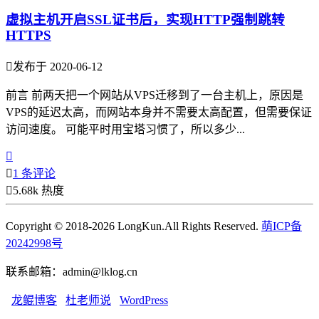
虚拟主机开启SSL证书后，实现HTTP强制跳转
HTTPS

发布于 2020-06-12
前言 前两天把一个网站从VPS迁移到了一台主机上，原因是
VPS的延迟太高，而网站本身并不需要太高配置，但需要保证
访问速度。 可能平时用宝塔习惯了，所以多少...


1 条评论

5.68k 热度
Copyright © 2018-2026 LongKun.All Rights Reserved.
萌ICP备
20242998号
联系邮箱：admin@lklog.cn
龙鲲博客
杜老师说
WordPress