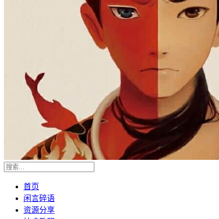
首页
闲言碎语
资源分享