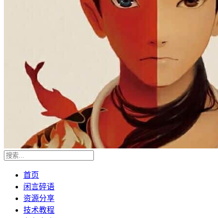
首页
闲言碎语
资源分享
技术教程