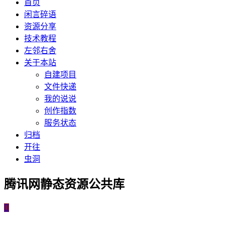
首页
闲言碎语
资源分享
技术教程
左邻右舍
关于本站
自建项目
文件快递
我的说说
创作指数
服务状态
归档
开往
虫洞
腾讯网静态资源公共库
