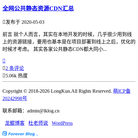
全网公共静态资源CDN汇总

发布于 2020-05-03
前言 就个人而言，其实在本地开发的时候，几乎很少用到线
上的资源链接，要用也基本是在项目部署到线上之后，优化的
时候才考虑。 其实各家公共静态CDN都大同小...


2 条评论

5.06k 热度
Copyright © 2018-2026 LongKun.All Rights Reserved.
萌ICP备
20242998号
联系邮箱：admin@lklog.cn
龙鲲博客
杜老师说
WordPress