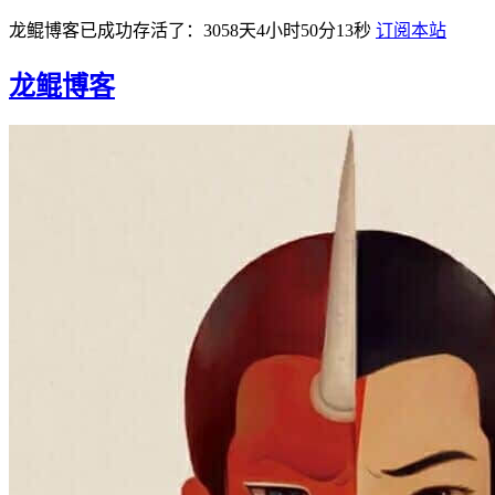
龙鲲博客已成功存活了：3058天4小时50分13秒
订阅本站
龙鲲博客