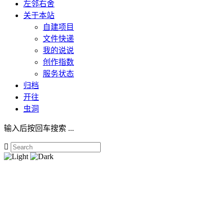
左邻右舍
关于本站
自建项目
文件快递
我的说说
创作指数
服务状态
归档
开往
虫洞
输入后按回车搜索 ...
