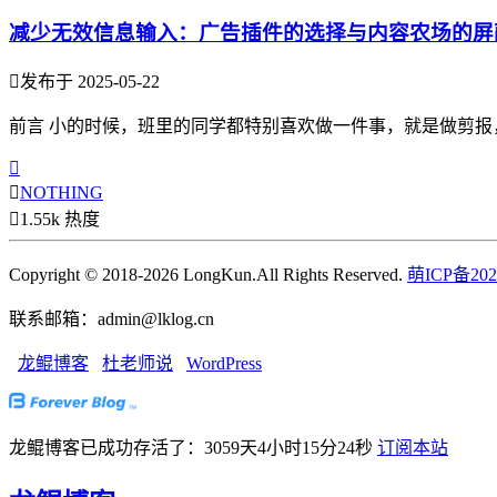
减少无效信息输入：广告插件的选择与内容农场的屏

发布于 2025-05-22
前言 小的时候，班里的同学都特别喜欢做一件事，就是做剪报


NOTHING

1.55k 热度
Copyright © 2018-2026 LongKun.All Rights Reserved.
萌ICP备202
联系邮箱：admin@lklog.cn
龙鲲博客
杜老师说
WordPress
龙鲲博客已成功存活了：3059天4小时15分26秒
订阅本站