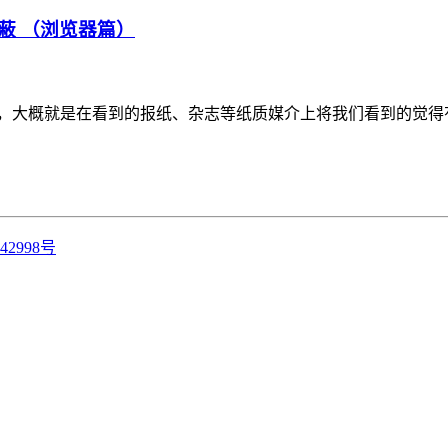
蔽 （浏览器篇）
，大概就是在看到的报纸、杂志等纸质媒介上将我们看到的觉得有
42998号