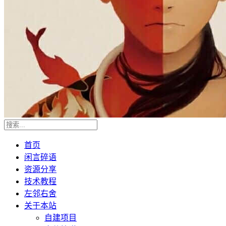
首页
闲言碎语
资源分享
技术教程
左邻右舍
关于本站
自建项目