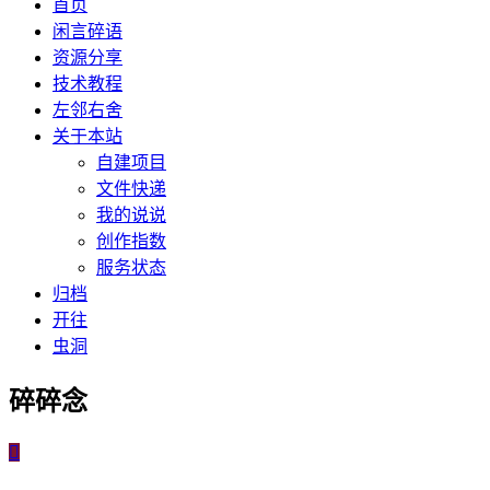
首页
闲言碎语
资源分享
技术教程
左邻右舍
关于本站
自建项目
文件快递
我的说说
创作指数
服务状态
归档
开往
虫洞
碎碎念
