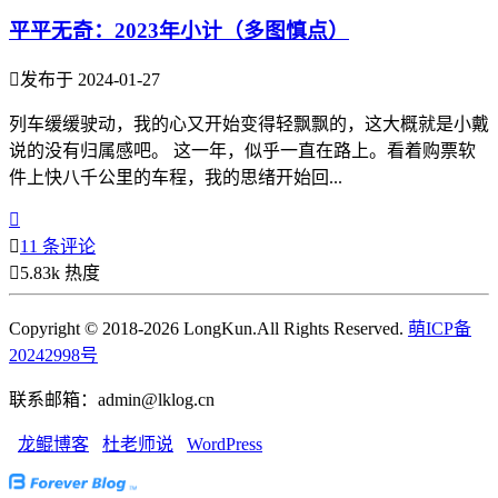
平平无奇：2023年小计（多图慎点）

发布于 2024-01-27
列车缓缓驶动，我的心又开始变得轻飘飘的，这大概就是小戴
说的没有归属感吧。 这一年，似乎一直在路上。看着购票软
件上快八千公里的车程，我的思绪开始回...


11 条评论

5.83k 热度
Copyright © 2018-2026 LongKun.All Rights Reserved.
萌ICP备
20242998号
联系邮箱：admin@lklog.cn
龙鲲博客
杜老师说
WordPress