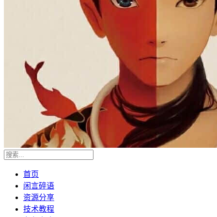
首页
闲言碎语
资源分享
技术教程