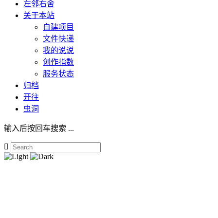
左邻右舍
关于本站
自建项目
文件快递
我的说说
创作指数
服务状态
归档
开往
虫洞
输入后按回车搜索 ...
