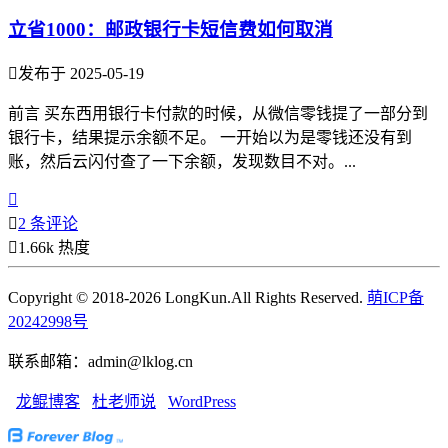
立省1000：邮政银行卡短信费如何取消

发布于 2025-05-19
前言 买东西用银行卡付款的时候，从微信零钱提了一部分到
银行卡，结果提示余额不足。 一开始以为是零钱还没有到
账，然后云闪付查了一下余额，发现数目不对。...


2 条评论

1.66k 热度
Copyright © 2018-2026 LongKun.All Rights Reserved.
萌ICP备
20242998号
联系邮箱：admin@lklog.cn
龙鲲博客
杜老师说
WordPress