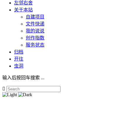
左邻右舍
关于本站
自建项目
文件快递
我的说说
创作指数
服务状态
归档
开往
虫洞
输入后按回车搜索 ...
