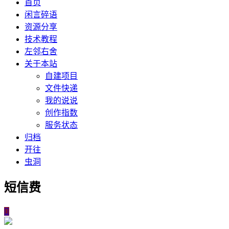
首页
闲言碎语
资源分享
技术教程
左邻右舍
关于本站
自建项目
文件快递
我的说说
创作指数
服务状态
归档
开往
虫洞
短信费
