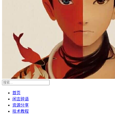
首页
闲言碎语
资源分享
技术教程