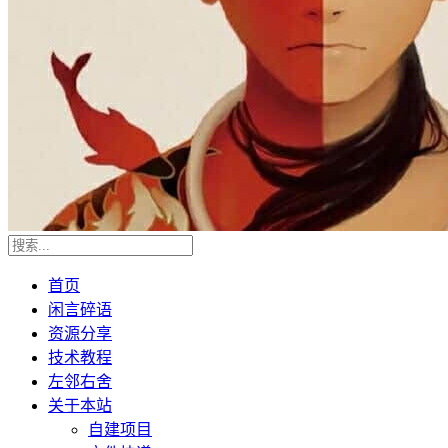
首页
闲言碎语
资源分享
技术教程
左邻右舍
关于本站
自建项目