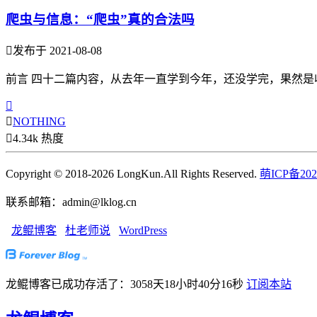
爬虫与信息：“爬虫”真的合法吗

发布于 2021-08-08
前言 四十二篇内容，从去年一直学到今年，还没学完，果然是收


NOTHING

4.34k 热度
Copyright © 2018-2026 LongKun.All Rights Reserved.
萌ICP备202
联系邮箱：admin@lklog.cn
龙鲲博客
杜老师说
WordPress
龙鲲博客已成功存活了：3058天18小时40分17秒
订阅本站