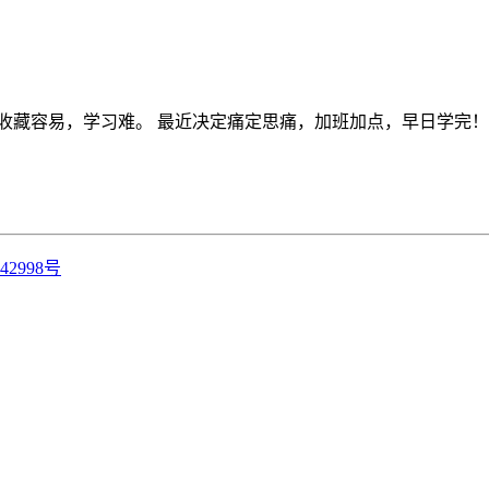
藏容易，学习难。 最近决定痛定思痛，加班加点，早日学完！ P
42998号