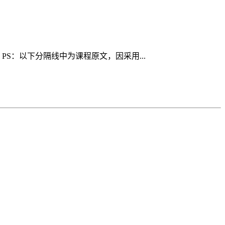
S：以下分隔线中为课程原文，因采用...