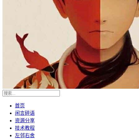
首页
闲言碎语
资源分享
技术教程
左邻右舍