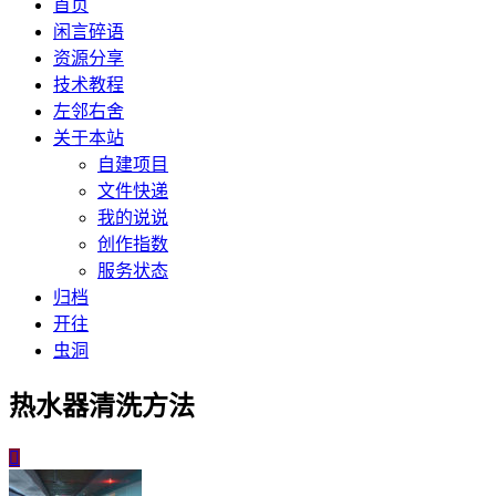
首页
闲言碎语
资源分享
技术教程
左邻右舍
关于本站
自建项目
文件快递
我的说说
创作指数
服务状态
归档
开往
虫洞
热水器清洗方法
