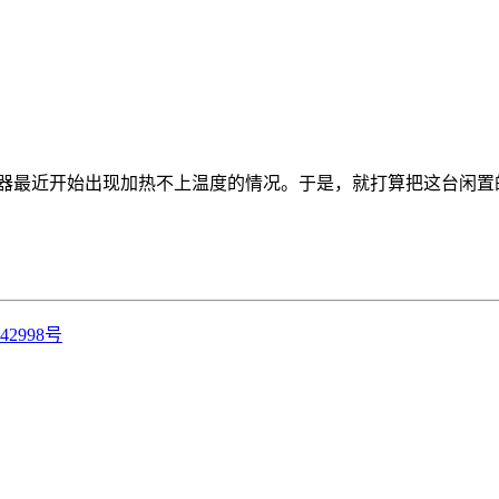
器最近开始出现加热不上温度的情况。于是，就打算把这台闲置的热
42998号