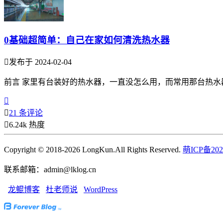
0基础超简单：自己在家如何清洗热水器

发布于 2024-02-04
前言 家里有台装好的热水器，一直没怎么用，而常用那台热水


21 条评论

6.24k 热度
Copyright © 2018-2026 LongKun.All Rights Reserved.
萌ICP备202
联系邮箱：admin@lklog.cn
龙鲲博客
杜老师说
WordPress