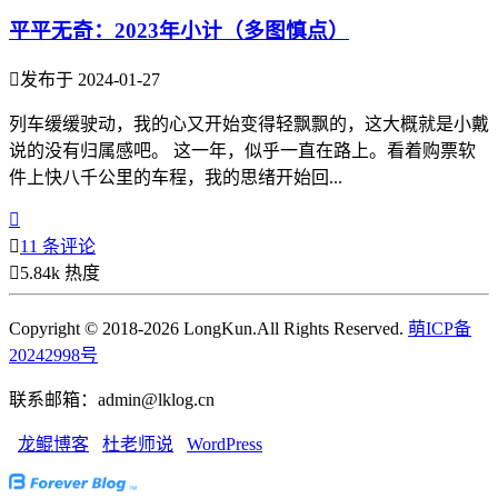
平平无奇：2023年小计（多图慎点）

发布于 2024-01-27
列车缓缓驶动，我的心又开始变得轻飘飘的，这大概就是小戴
说的没有归属感吧。 这一年，似乎一直在路上。看着购票软
件上快八千公里的车程，我的思绪开始回...


11 条评论

5.84k 热度
Copyright © 2018-2026 LongKun.All Rights Reserved.
萌ICP备
20242998号
联系邮箱：admin@lklog.cn
龙鲲博客
杜老师说
WordPress