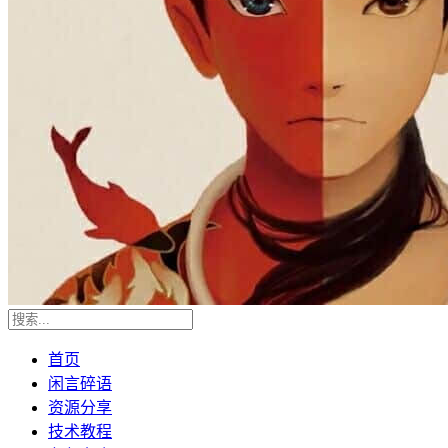
首页
闲言碎语
资源分享
技术教程