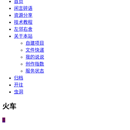
首页
闲言碎语
资源分享
技术教程
左邻右舍
关于本站
自建项目
文件快递
我的说说
创作指数
服务状态
归档
开往
虫洞
火车
