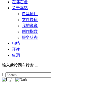
左邻右舍
关于本站
自建项目
文件快递
我的说说
创作指数
服务状态
归档
开往
虫洞
输入后按回车搜索 ...
