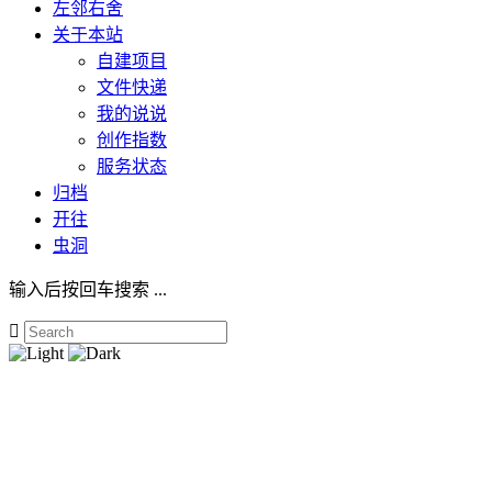
左邻右舍
关于本站
自建项目
文件快递
我的说说
创作指数
服务状态
归档
开往
虫洞
输入后按回车搜索 ...
