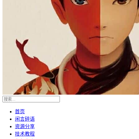
首页
闲言碎语
资源分享
技术教程