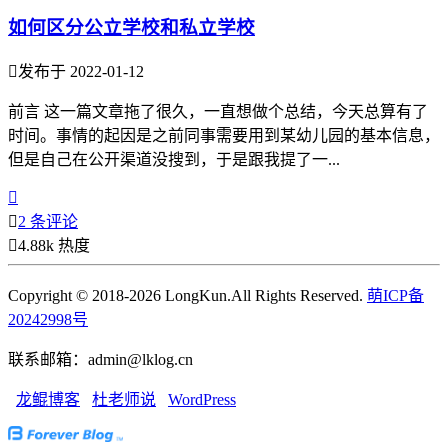
如何区分公立学校和私立学校

发布于 2022-01-12
前言 这一篇文章拖了很久，一直想做个总结，今天总算有了
时间。事情的起因是之前同事需要用到某幼儿园的基本信息，
但是自己在公开渠道没搜到，于是跟我提了一...


2 条评论

4.88k 热度
Copyright © 2018-2026 LongKun.All Rights Reserved.
萌ICP备
20242998号
联系邮箱：admin@lklog.cn
龙鲲博客
杜老师说
WordPress