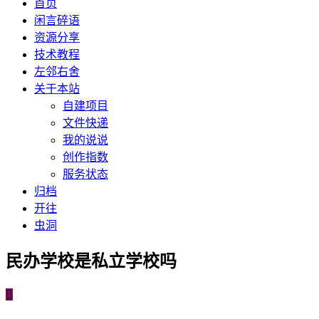
首页
闲言碎语
资源分享
技术教程
左邻右舍
关于本站
自建项目
文件快递
我的说说
创作指数
服务状态
归档
开往
虫洞
民办学校是私立学校吗
