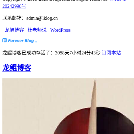
20242998号
联系邮箱：admin@lklog.cn
龙鲲博客
杜老师说
WordPress
龙鲲博客已成功存活了：3058天7小时24分44秒
订阅本站
龙鲲博客