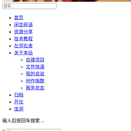
首页
闲言碎语
资源分享
技术教程
左邻右舍
关于本站
自建项目
文件快递
我的说说
创作指数
服务状态
归档
开往
虫洞
输入后按回车搜索 ...