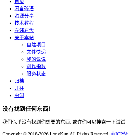
首页
闲言碎语
资源分享
技术教程
左邻右舍
关于本站
自建项目
文件快递
我的说说
创作指数
服务状态
归档
开往
虫洞
没有找到任何东西！
我们似乎没有找到你想要的东西. 或许你可以搜索一下试试.
Copyright © 2018-2026 LongKun.All Rights Reserved.
萌ICP备