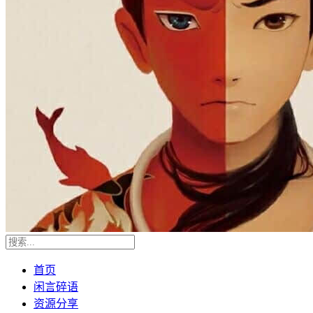
首页
闲言碎语
资源分享