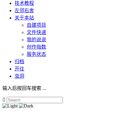
技术教程
左邻右舍
关于本站
自建项目
文件快递
我的说说
创作指数
服务状态
归档
开往
虫洞
输入后按回车搜索 ...
