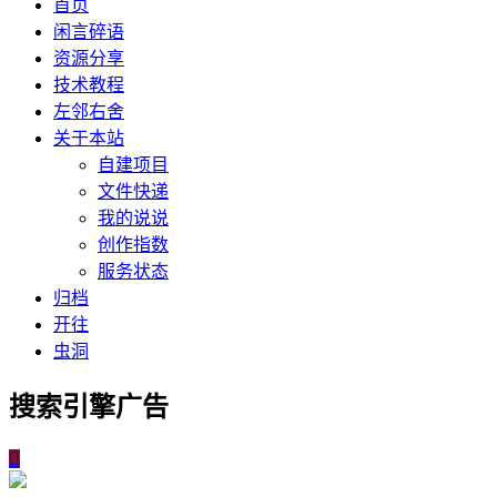
首页
闲言碎语
资源分享
技术教程
左邻右舍
关于本站
自建项目
文件快递
我的说说
创作指数
服务状态
归档
开往
虫洞
搜索引擎广告
