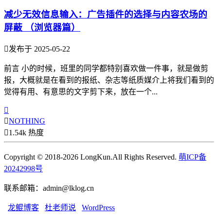
减少无效信息输入：广告插件的选择与内容农场的
屏蔽 （浏览器篇）

发布于 2025-05-22
前言 小的时候，班里的同学都特别喜欢做一件事，就是做剪
报，大概就是在看到的报纸、杂志等纸质媒介上将我们看到的
觉得有用、有意思的文字剪下来，放在一个...


NOTHING

1.54k 热度
Copyright © 2018-2026 LongKun.All Rights Reserved.
萌ICP备
20242998号
联系邮箱：admin@lklog.cn
龙鲲博客
杜老师说
WordPress