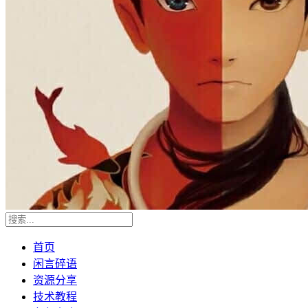
首页
闲言碎语
资源分享
技术教程