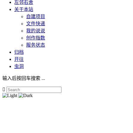
左邻右舍
关于本站
自建项目
文件快递
我的说说
创作指数
服务状态
归档
开往
虫洞
输入后按回车搜索 ...
