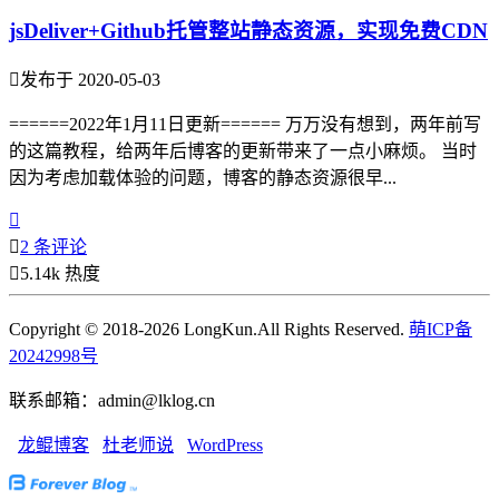
jsDeliver+Github托管整站静态资源，实现免费CDN

发布于 2020-05-03
======2022年1月11日更新====== 万万没有想到，两年前写
的这篇教程，给两年后博客的更新带来了一点小麻烦。 当时
因为考虑加载体验的问题，博客的静态资源很早...


2 条评论

5.14k 热度
Copyright © 2018-2026 LongKun.All Rights Reserved.
萌ICP备
20242998号
联系邮箱：admin@lklog.cn
龙鲲博客
杜老师说
WordPress