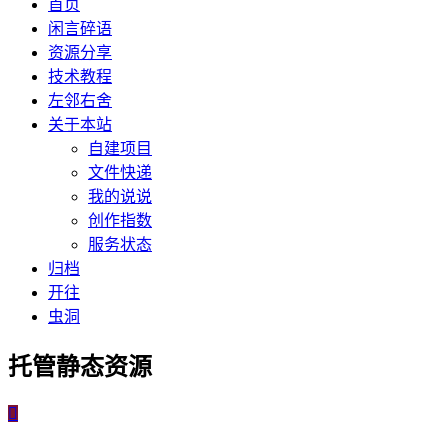
首页
闲言碎语
资源分享
技术教程
左邻右舍
关于本站
自建项目
文件快递
我的说说
创作指数
服务状态
归档
开往
虫洞
托管静态资源
