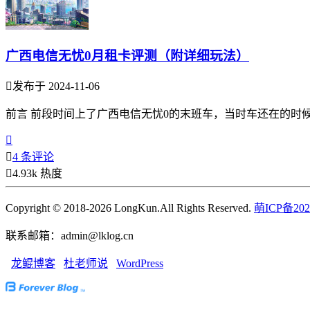
广西电信无忧0月租卡评测（附详细玩法）

发布于 2024-11-06
前言 前段时间上了广西电信无忧0的末班车，当时车还在的时


4 条评论

4.93k 热度
Copyright © 2018-2026 LongKun.All Rights Reserved.
萌ICP备202
联系邮箱：admin@lklog.cn
龙鲲博客
杜老师说
WordPress