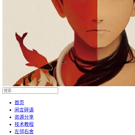
首页
闲言碎语
资源分享
技术教程
左邻右舍