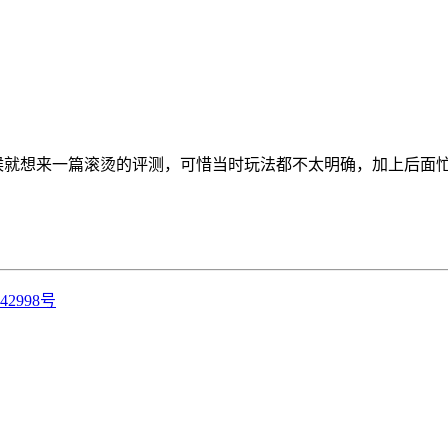
候就想来一篇滚烫的评测，可惜当时玩法都不太明确，加上后面忙了
42998号