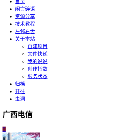
首页
闲言碎语
资源分享
技术教程
左邻右舍
关于本站
自建项目
文件快递
我的说说
创作指数
服务状态
归档
开往
虫洞
广西电信
