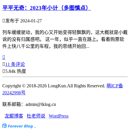
平平无奇：2023年小计（多图慎点）

发布于 2024-01-27
列车缓缓驶动，我的心又开始变得轻飘飘的，这大概就是小戴
说的没有归属感吧。 这一年，似乎一直在路上。看着购票软
件上快八千公里的车程，我的思绪开始回...


11 条评论

5.84k 热度
Copyright © 2018-2026 LongKun.All Rights Reserved.
萌ICP备
20242998号
联系邮箱：admin@lklog.cn
龙鲲博客
杜老师说
WordPress