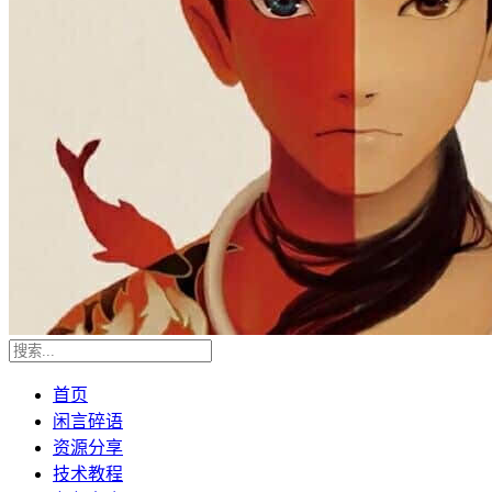
首页
闲言碎语
资源分享
技术教程