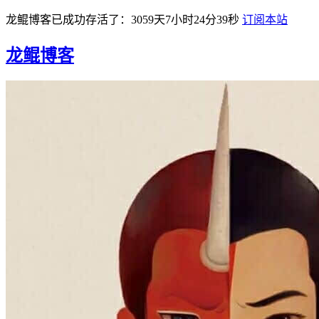
龙鲲博客已成功存活了：3059天7小时24分39秒
订阅本站
龙鲲博客