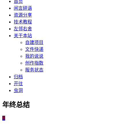
首页
闲言碎语
资源分享
技术教程
左邻右舍
关于本站
自建项目
文件快递
我的说说
创作指数
服务状态
归档
开往
虫洞
年终总结
