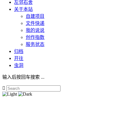
左邻右舍
关于本站
自建项目
文件快递
我的说说
创作指数
服务状态
归档
开往
虫洞
输入后按回车搜索 ...
