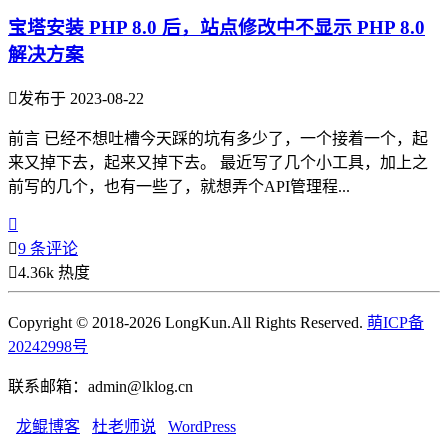
宝塔安装 PHP 8.0 后，站点修改中不显示 PHP 8.0
解决方案

发布于 2023-08-22
前言 已经不想吐槽今天踩的坑有多少了，一个接着一个，起
来又掉下去，起来又掉下去。 最近写了几个小工具，加上之
前写的几个，也有一些了，就想弄个API管理程...


9 条评论

4.36k 热度
Copyright © 2018-2026 LongKun.All Rights Reserved.
萌ICP备
20242998号
联系邮箱：admin@lklog.cn
龙鲲博客
杜老师说
WordPress