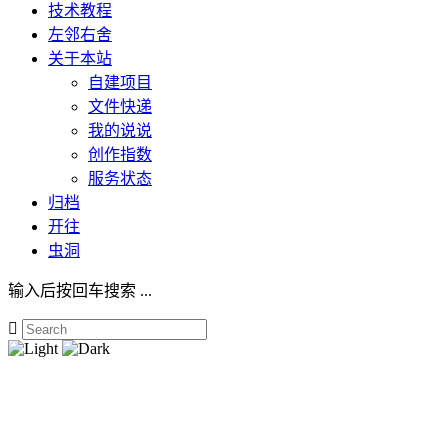
技术教程
左邻右舍
关于本站
自建项目
文件快递
我的说说
创作指数
服务状态
归档
开往
虫洞
输入后按回车搜索 ...
