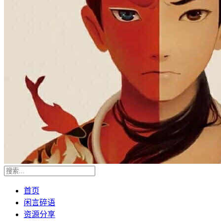
首页
闲言碎语
资源分享