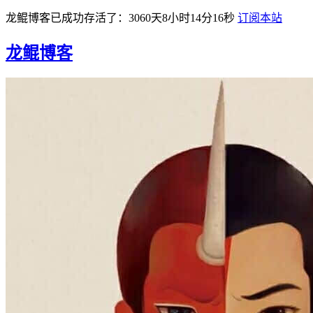
龙鲲博客已成功存活了：3060天8小时14分16秒
订阅本站
龙鲲博客