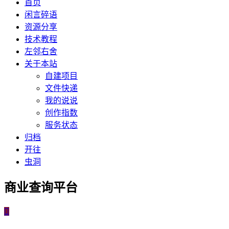
首页
闲言碎语
资源分享
技术教程
左邻右舍
关于本站
自建项目
文件快递
我的说说
创作指数
服务状态
归档
开往
虫洞
商业查询平台
