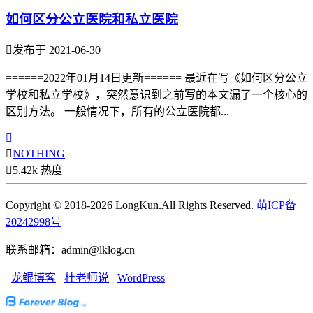
如何区分公立医院和私立医院

发布于 2021-06-30
======2022年01月14日更新====== 最近在写《如何区分公立
学校和私立学校》，突然意识到之前写的本文漏了一个核心的
区别方法。 一般情况下，所有的公立医院都...


NOTHING

5.42k 热度
Copyright © 2018-2026 LongKun.All Rights Reserved.
萌ICP备
20242998号
联系邮箱：admin@lklog.cn
龙鲲博客
杜老师说
WordPress