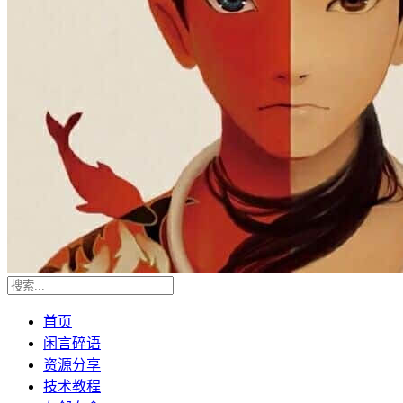
首页
闲言碎语
资源分享
技术教程