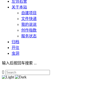
左邻右舍
关于本站
自建项目
文件快递
我的说说
创作指数
服务状态
归档
开往
虫洞
输入后按回车搜索 ...
