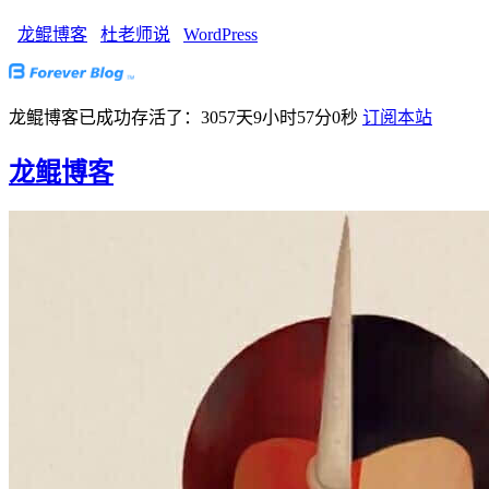
龙鲲博客
杜老师说
WordPress
龙鲲博客已成功存活了：3057天9小时57分0秒
订阅本站
龙鲲博客