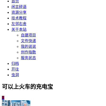
首页
闲言碎语
资源分享
技术教程
左邻右舍
关于本站
自建项目
文件快递
我的说说
创作指数
服务状态
归档
开往
虫洞
可以上火车的充电宝
