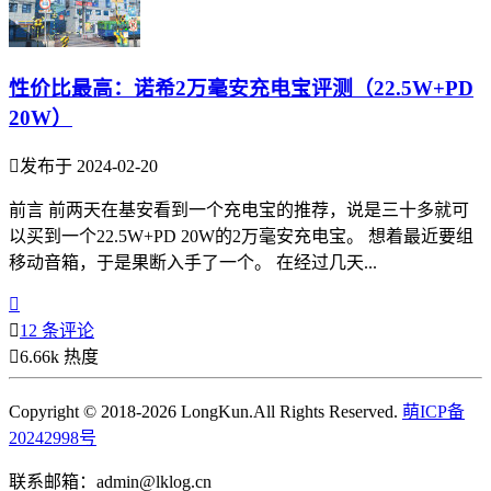
性价比最高：诺希2万毫安充电宝评测（22.5W+PD
20W）

发布于 2024-02-20
前言 前两天在基安看到一个充电宝的推荐，说是三十多就可
以买到一个22.5W+PD 20W的2万毫安充电宝。 想着最近要组
移动音箱，于是果断入手了一个。 在经过几天...


12 条评论

6.66k 热度
Copyright © 2018-2026 LongKun.All Rights Reserved.
萌ICP备
20242998号
联系邮箱：admin@lklog.cn