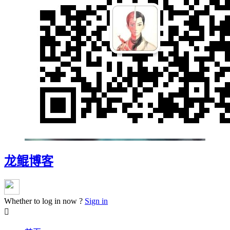
龙鲲博客
Whether to log in now ?
Sign in
