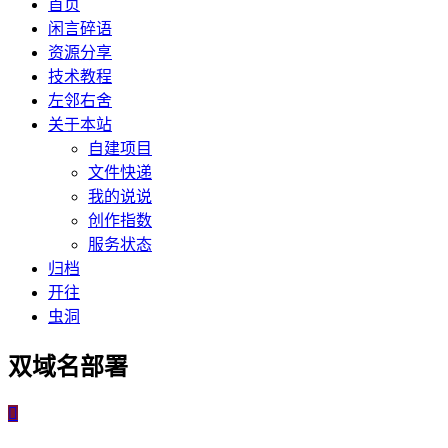
首页
闲言碎语
资源分享
技术教程
左邻右舍
关于本站
自建项目
文件快递
我的说说
创作指数
服务状态
归档
开往
虫洞
双域名部署
