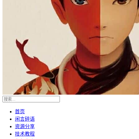
首页
闲言碎语
资源分享
技术教程