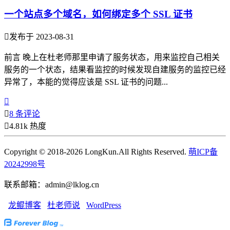
一个站点多个域名，如何绑定多个 SSL 证书

发布于 2023-08-31
前言 晚上在杜老师那里申请了服务状态，用来监控自己相关
服务的一个状态，结果看监控的时候发现自建服务的监控已经
异常了，本能的觉得应该是 SSL 证书的问题...


8 条评论

4.81k 热度
Copyright © 2018-2026 LongKun.All Rights Reserved.
萌ICP备
20242998号
联系邮箱：admin@lklog.cn
龙鲲博客
杜老师说
WordPress