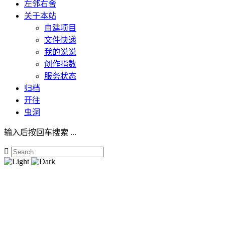
左邻右舍
关于本站
自建项目
文件快递
我的说说
创作指数
服务状态
归档
开往
虫洞
输入后按回车搜索 ...
